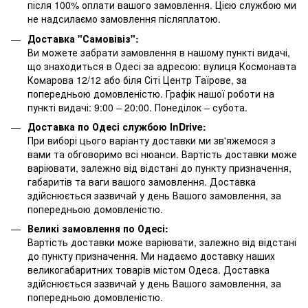
після 100% оплати вашого замовлення. Цією службою ми
не надсилаємо замовлення післяплатою.
Доставка "Самовівіз":
Ви можете забрати замовлення в нашому пункті видачі,
що знаходиться в Одесі за адресою: вулиця Космонавта
Комарова 12/12 або біля Сіті Центр Таїрове, за
попередньою домовленістю. Графік нашої роботи на
пункті видачі: 9:00 – 20:00. Понеділок – субота.
Доставка по Одесі службою InDrive:
При виборі цього варіанту доставки ми зв'яжемося з
вами та обговоримо всі нюанси. Вартість доставки може
варіювати, залежно від відстані до пункту призначення,
габаритів та ваги вашого замовлення. Доставка
здійснюється зазвичай у день Вашого замовлення, за
попередньою домовленістю.
Великі замовлення по Одесі:
Вартість доставки може варіювати, залежно від відстані
до пункту призначення. Ми надаємо доставку наших
великогабаритних товарів містом Одеса. Доставка
здійснюється зазвичай у день Вашого замовлення, за
попередньою домовленістю.