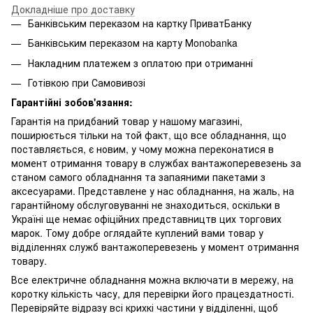
Докладніше про доставку
Банківським переказом на картку ПриватБанку
Банківським переказом на карту Мonobanka
Накладним платежем з оплатою при отриманні
Готівкою при Самовивозі
Гарантійні зобов'язання:
Гарантія на придбаний товар у нашому магазині,
поширюється тільки на той факт, що все обладнання, що
поставляється, є новим, у чому можна переконатися в
момент отримання товару в службах вантажоперевезень за
станом самого обладнання та запаяними пакетами з
аксесуарами. Представлене у нас обладнання, на жаль, на
гарантійному обслуговуванні не знаходиться, оскільки в
Україні ще немає офіційних представництв цих торгових
марок. Тому добре оглядайте куплений вами товар у
відділеннях служб вантажоперевезень у момент отримання
товару.
Все електричне обладнання можна включати в мережу, на
коротку кількість часу, для перевірки його працездатності.
Перевіряйте відразу всі крихкі частини у відділенні, щоб