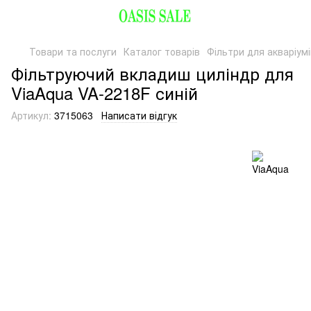
Товари та послуги
Каталог товарів
Фільтри для акваріумі
Фільтруючий вкладиш циліндр для
ViaAqua VA-2218F синій
Артикул:
3715063
Написати відгук