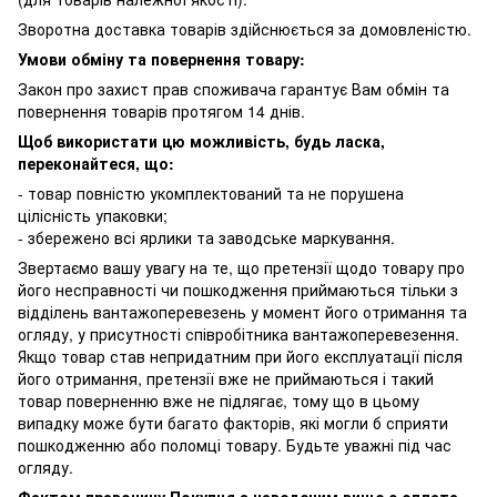
Зворотна доставка товарів здійснюється за домовленістю.
Умови обміну та повернення товару:
Закон про захист прав споживача гарантує Вам обмін та
повернення товарів протягом 14 днів.
Щоб використати цю можливість, будь ласка,
переконайтеся, що:
- товар повністю укомплектований та не порушена
цілісність упаковки;
- збережено всі ярлики та заводське маркування.
Звертаємо вашу увагу на те, що претензії щодо товару про
його несправності чи пошкодження приймаються тільки з
відділень вантажоперевезень у момент його отримання та
огляду, у присутності співробітника вантажоперевезення.
Якщо товар став непридатним при його експлуатації після
його отримання, претензії вже не приймаються і такий
товар поверненню вже не підлягає, тому що в цьому
випадку може бути багато факторів, які могли б сприяти
пошкодженню або поломці товару. Будьте уважні під час
огляду.