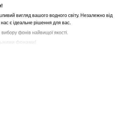
м!
ливий вигляд вашого водного світу. Незалежно від
 нас є ідеальне рішення для вас.
 вибору фонів найвищої якості.
альними фонами!