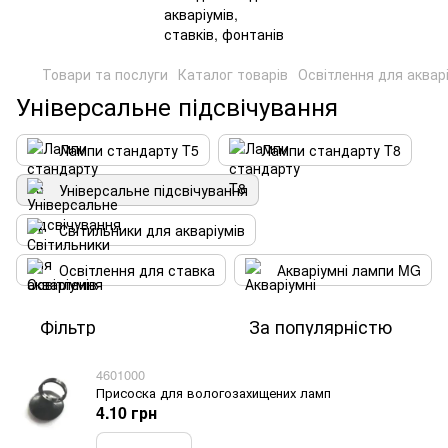
Товари та послуги
Каталог товарів
Освітлення для акварі
Універсальне підсвічування
Лампи стандарту T5
Лампи стандарту T8
Універсальне підсвічування
Світильники для акваріумів
Освітлення для ставка
Акваріумні лампи MG
Фільтр
За популярністю
4601000
Присоска для вологозахищених ламп
4.10 грн