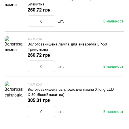
Блакитна
260.72 грн
шт.
В наявності
4601204
Вологозахищена лампа для акваріума LP-50
Триколірна
260.72 грн
шт.
В наявності
4601253
Вологозахищена світлодіодна лампа Xilong LED
D-30 Blue((Блакитна)
305.31 грн
шт.
В наявності