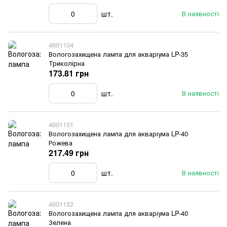
шт.
В наявності
4601104
Вологозахищена лампа для акваріума LP-35
Триколірна
173.81 грн
шт.
В наявності
4601151
Вологозахищена лампа для акваріума LP-40
Рожева
217.49 грн
шт.
В наявності
4601152
Вологозахищена лампа для акваріума LP-40
Зелена