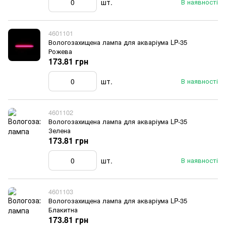
шт.
В наявності
4601101
Вологозахищена лампа для акваріума LP-35
Рожева
173.81 грн
шт.
В наявності
4601102
Вологозахищена лампа для акваріума LP-35
Зелена
173.81 грн
шт.
В наявності
4601103
Вологозахищена лампа для акваріума LP-35
Блакитна
173.81 грн