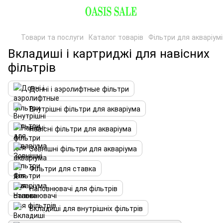
Товари та послуги
Каталог товарів
Фільтри для акваріумі
Вкладиші і картриджі для навісних
фільтрів
Донні і аэролифтные фільтри
Внутрішні фільтри для акваріума
Навісні фільтри для акваріума
Зовнішні фільтри для акваріума
Фільтри для ставка
Наповнювачі для фільтрів
Вкладиші для внутрішніх фільтрів