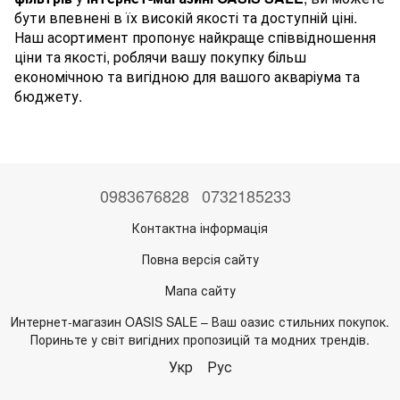
бути впевнені в їх високій якості та доступній ціні.
Наш асортимент пропонує найкраще співвідношення
ціни та якості, роблячи вашу покупку більш
економічною та вигідною для вашого акваріума та
бюджету.
0983676828
0732185233
Контактна інформація
Повна версія сайту
Мапа сайту
Интернет-магазин OASIS SALE – Ваш оазис стильних покупок.
Пориньте у світ вигідних пропозицій та модних трендів.
Укр
Рус