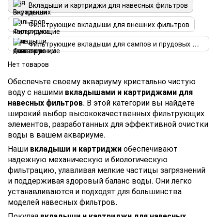
Вкладыши и картриджи для навесных фильтров
Фильтрующие вкладыши для внешних фильтров
Фильтрующие вкладыши для сампов и прудовых фильтров
Нет товаров
Обеспечьте своему аквариуму кристально чистую
воду с нашими
вкладышами и картриджами для
навесных фильтров
. В этой категории вы найдете
широкий выбор высококачественных фильтрующих
элементов, разработанных для эффективной очистки
воды в вашем аквариуме.
Наши
вкладыши и картриджи
обеспечивают
надежную механическую и биологическую
фильтрацию, улавливая мелкие частицы загрязнений
и поддерживая здоровый баланс воды. Они легко
устанавливаются и подходят для большинства
моделей навесных фильтров.
Покупая
вкладыши и картриджи для навесных