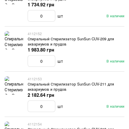
1 734.92 грн
шт
В наличии
4112152
Спиральный Стерилизатор SunSun CUV-209 для
аквариумов и прудов
1 983.80 грн
шт
В наличии
4112153
Спиральный Стерилизатор SunSun CUV-211 для
аквариумов и прудов
2 182.64 грн
шт
В наличии
4112154