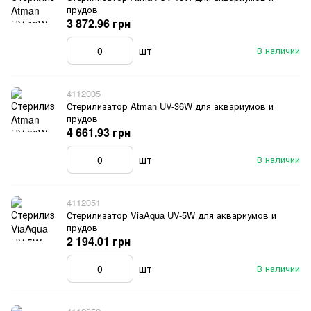
прудов
3 872.96 грн
шт
В наличии
4112005
Стерилизатор Atman UV-36W для аквариумов и
прудов
4 661.93 грн
шт
В наличии
4112051
Стерилизатор ViaAqua UV-5W для аквариумов и
прудов
2 194.01 грн
шт
В наличии