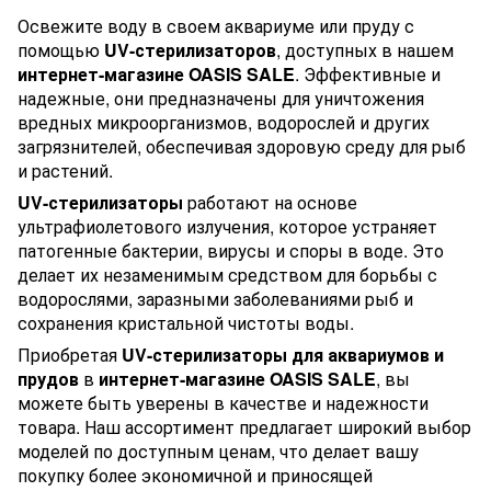
Освежите воду в своем аквариуме или пруду с
помощью
UV-стерилизаторов
, доступных в нашем
интернет-магазине OASIS SALE
. Эффективные и
надежные, они предназначены для уничтожения
вредных микроорганизмов, водорослей и других
загрязнителей, обеспечивая здоровую среду для рыб
и растений.
UV-стерилизаторы
работают на основе
ультрафиолетового излучения, которое устраняет
патогенные бактерии, вирусы и споры в воде. Это
делает их незаменимым средством для борьбы с
водорослями, заразными заболеваниями рыб и
сохранения кристальной чистоты воды.
Приобретая
UV-стерилизаторы для аквариумов и
прудов
в
интернет-магазине OASIS SALE
, вы
можете быть уверены в качестве и надежности
товара. Наш ассортимент предлагает широкий выбор
моделей по доступным ценам, что делает вашу
покупку более экономичной и приносящей