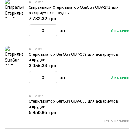
4112157
Спиральный Стерилизатор SunSun CUV-272 для
аквариумов и прудов
7 782.32 грн
шт
В наличии
4112180
Стерилизатор SunSun CUP-359 для аквариумов
и прудов
3 055.33 грн
шт
В наличии
4112187
Стерилизатор SunSun CUV-655 для аквариумов
и прудов
5 950.95 грн
Нет в наличии