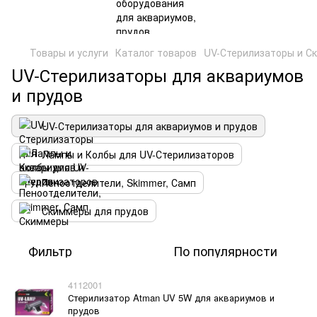
Товары и услуги
Каталог товаров
UV-Стерилизаторы и С
UV-Стерилизаторы для аквариумов
и прудов
UV-Стерилизаторы для аквариумов и прудов
Лампы и Колбы для UV-Стерилизаторов
Пеноотделители, Skimmer, Самп
Скиммеры для прудов
Фильтр
По популярности
4112001
Стерилизатор Atman UV 5W для аквариумов и
прудов