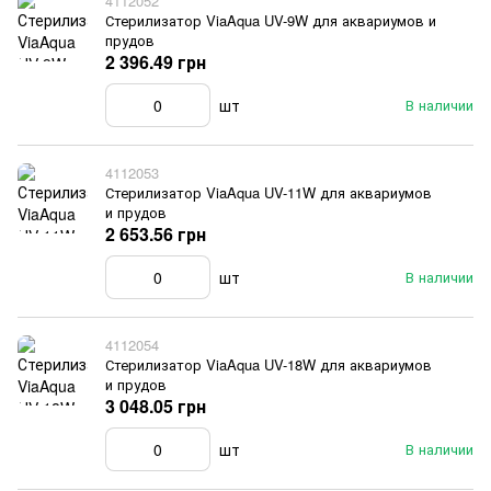
4112052
Стерилизатор ViaAqua UV-9W для аквариумов и
прудов
2 396.49 грн
шт
В наличии
4112053
Стерилизатор ViaAqua UV-11W для аквариумов
и прудов
2 653.56 грн
шт
В наличии
4112054
Стерилизатор ViaAqua UV-18W для аквариумов
и прудов
3 048.05 грн
шт
В наличии