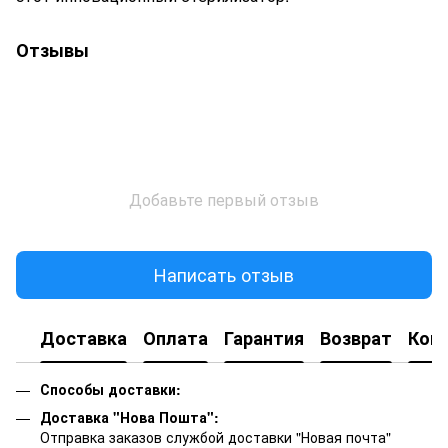
Отзывы
Добавьте первый отзыв
Написать отзыв
Доставка
Оплата
Гарантия
Возврат
Кон
Способы доставки:
Доставка "Нова Пошта":
Отправка заказов службой доставки "Новая почта"