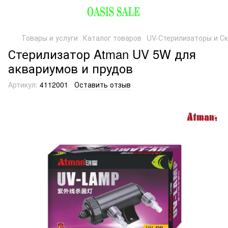
Товары и услуги
Каталог товаров
UV-Стерилизаторы и С
Стерилизатор Atman UV 5W для
аквариумов и прудов
Артикул:
4112001
Оставить отзыв