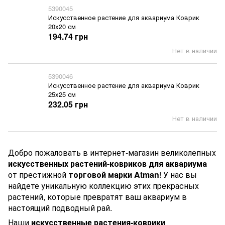
5390045
Искусственное растение для аквариума Коврик
20x20 см
194.74 грн
Нет в наличии
5390046
Искусственное растение для аквариума Коврик
25x25 см
232.05 грн
Нет в наличии
Добро пожаловать в интернет-магазин великолепных
искусственных растений-ковриков для аквариума
от престижной
торговой марки Atman
! У нас вы
найдете уникальную коллекцию этих прекрасных
растений, которые превратят ваш аквариум в
настоящий подводный рай.
Наши
искусственные растения-коврики