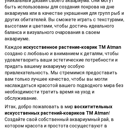
уникальный дизайн своего аквариума. Они могут
быть использованы для создания покрова на дне
аквариума или в качестве украшения для групп рыб и
других обитателей. Вы сможете играть с текстурами,
высотами и цветами, чтобы достичь идеального
баланса и визуального очарования в своем
аквариуме.
Каждое
искусственное растение-коврик ТМ Atman
создано с любовью и вниманием к деталям, чтобы
удовлетворить ваши эстетические потребности и
придать вашему аквариуму особую
привлекательность. Мы стремимся предоставить
вам только лучшее качество, чтобы вы могли
наслаждаться красотой вашего подводного мира без
необходимости тратить время на уход и
обслуживание.
Итак, добро пожаловать в мир
восхитительных
искусственных растений-ковриков ТМ Atman
!
Создайте свой собственный аквариумный рай, в
котором красота и простота сосуществуют в