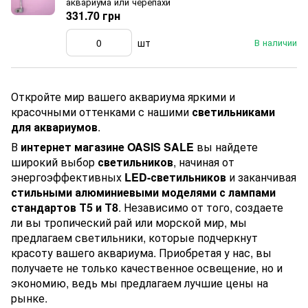
аквариума или черепахи
331.70 грн
шт
В наличии
Откройте мир вашего аквариума яркими и
красочными оттенками с нашими
светильниками
для аквариумов
.
В
интернет магазине OASIS SALE
вы найдете
широкий выбор
светильников
, начиная от
энергоэффективных
LED-светильников
и заканчивая
стильными алюминиевыми моделями с лампами
стандартов Т5 и Т8
. Независимо от того, создаете
ли вы тропический рай или морской мир, мы
предлагаем светильники, которые подчеркнут
красоту вашего аквариума. Приобретая у нас, вы
получаете не только качественное освещение, но и
экономию, ведь мы предлагаем лучшие цены на
рынке.