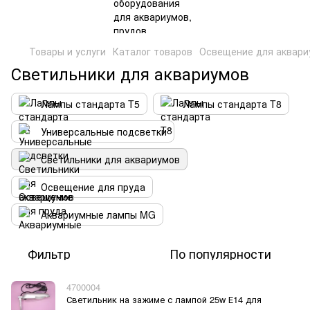
Товары и услуги
Каталог товаров
Освещение для аквари
Светильники для аквариумов
Лампы стандарта T5
Лампы стандарта T8
Универсальные подсветки
Светильники для аквариумов
Освещение для пруда
Аквариумные лампы MG
Фильтр
По популярности
4700004
Светильник на зажиме с лампой 25w Е14 для