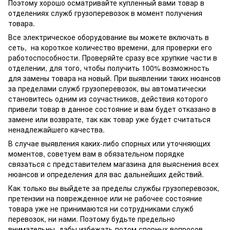
Поэтому хорошо осматривайте купленный вами товар в
отделениях служб грузоперевозок в момент получения
товара.
Все электрическое оборудование вы можете включать в
сеть, на короткое количество времени, для проверки его
работоспособности. Проверяйте сразу все хрупкие части в
отделении, для того, чтобы получить 100% возможность
для замены товара на новый. При выявлении таких нюансов
за пределами служб грузоперевозок, вы автоматически
становитесь одним из соучастников, действия которого
привели товар в данное состояние и вам будет отказано в
замене или возврате, так как товар уже будет считаться
ненадлежайшего качества.
В случае выявления каких-либо спорных или уточняющих
моментов, советуем вам в обязательном порядке
связаться с представителем магазина для выяснения всех
нюансов и определения для вас дальнейших действий.
Как только вы выйдете за пределы службы грузоперевозок,
претензии на поврежденное или не рабочее состояние
товара уже не принимаются ни сотрудниками служб
перевозок, ни нами. Поэтому будьте предельно
внимательны, дабы избежать потом спорных вопросов.