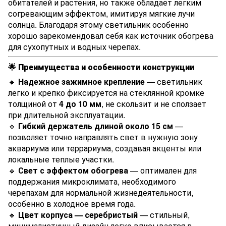
обитателей и растения, но также обладает легким
согревающим эффектом, имитируя мягкие лучи
солнца. Благодаря этому светильник особенно
хорошо зарекомендовал себя как источник обогрева
для сухопутных и водных черепах.
🌟
Преимущества и особенности конструкции
🔹
Надежное зажимное крепление
— светильник
легко и крепко фиксируется на стеклянной кромке
толщиной от
4 до 10 мм
, не скользит и не сползает
при длительной эксплуатации.
🔹
Гибкий держатель длиной около 15 см
—
позволяет точно направлять свет в нужную зону
аквариума или террариума, создавая акценты или
локальные теплые участки.
🔹
Свет с эффектом обогрева
— оптимален для
поддержания микроклимата, необходимого
черепахам для нормальной жизнедеятельности,
особенно в холодное время года.
🔹
Цвет корпуса — серебристый
— стильный,
минималистичный дизайн легко вписывается в