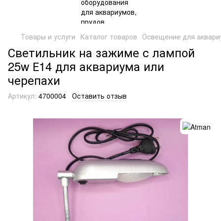
Товары и услуги
Каталог товаров
Освещение для аквари
Светильник на зажиме с лампой
25w Е14 для аквариума или
черепахи
Артикул:
4700004
Оставить отзыв