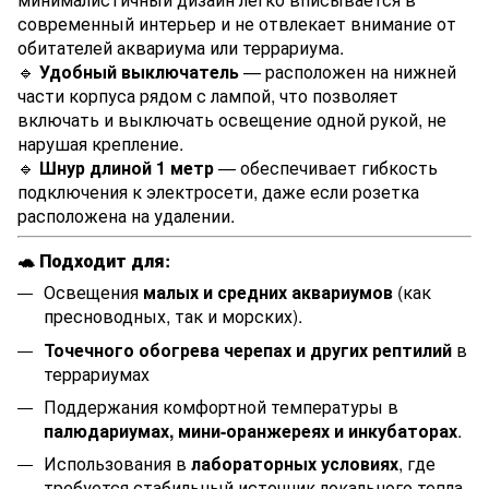
современный интерьер и не отвлекает внимание от
обитателей аквариума или террариума.
🔹
Удобный выключатель
— расположен на нижней
части корпуса рядом с лампой, что позволяет
включать и выключать освещение одной рукой, не
нарушая крепление.
🔹
Шнур длиной 1 метр
— обеспечивает гибкость
подключения к электросети, даже если розетка
расположена на удалении.
🐢
Подходит для:
Освещения
малых и средних аквариумов
(как
пресноводных, так и морских).
Точечного обогрева черепах и других рептилий
в
террариумах
Поддержания комфортной температуры в
палюдариумах, мини-оранжереях и инкубаторах
.
Использования в
лабораторных условиях
, где
требуется стабильный источник локального тепла