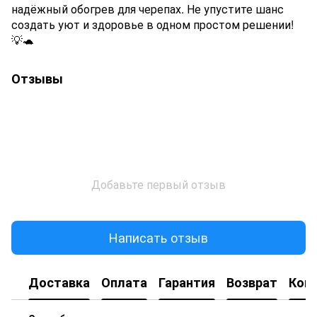
надёжный обогрев для черепах. Не упустите шанс
создать уют и здоровье в одном простом решении!
💡🐢
Отзывы
Добавьте первый отзыв
Написать отзыв
Доставка
Оплата
Гарантия
Возврат
Кон