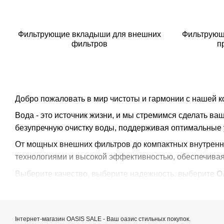
Фильтрующие вкладыши для внешних
Фильтрующ
фильтров
п
Добро пожаловать в мир чистоты и гармонии с нашей 
Вода - это источник жизни, и мы стремимся сделать 
безупречную очистку воды, поддерживая оптимальные 
От мощных внешних фильтров до компактных внутренни
технологиями и высокой эффективностью, обеспечива
Выберите качество, выберите надежность, выберите
O
Інтернет-магазин OASIS SALE - Ваш оазис стильных покупок.