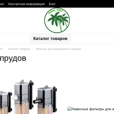
рат
Контактная информация
Блог
ывы о магазине
Каталог товаров
ги
Каталог товаров
Фильтры для аквариумов и прудов
 прудов