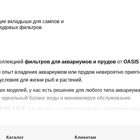
ие вкладыши для сампов и
рудовых фильтров
коллекцией
фильтров для аквариумов и прудов
от
OASIS
ваш опыт владения аквариумом или прудом невероятно прия
условия для жизни рыб и растений.
х моделей, у нас есть решение для любого типа аквариу
я идеальный баланс воды и минимизируя обслуживание.
ASIS SALE
для чистоты и гармонии вашего аквариума или 
Каталог
Клиентам