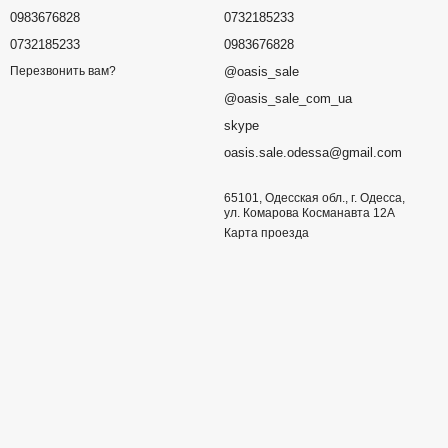
0983676828
0732185233
0732185233
0983676828
@oasis_sale
Перезвонить вам?
@oasis_sale_com_ua
skype
oasis.sale.odessa@gmail.com
65101, Одесская обл., г. Одесса,
ул. Комарова Косманавта 12А
Карта проезда