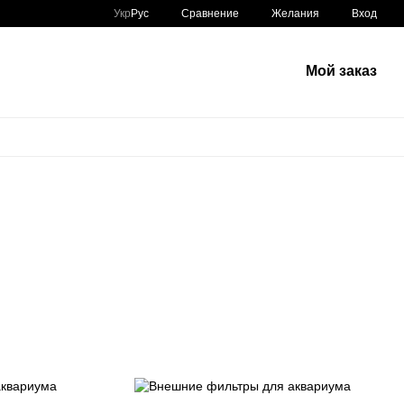
Сравнение
Укр
Рус
Желания
Вход
Мой заказ