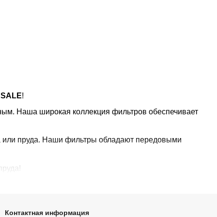
 SALE
!
тным. Наша широкая коллекция фильтров обеспечивает
ма или пруда. Наши фильтры обладают передовыми
пруда!
Контактная информация