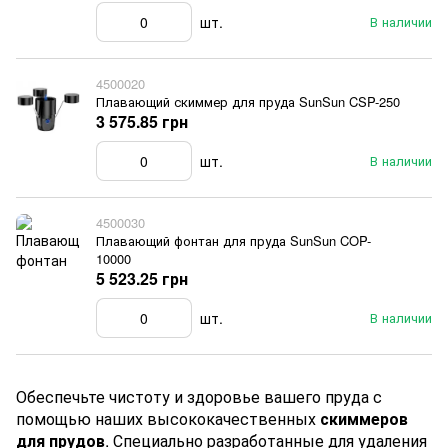
шт.
В наличии
4500020
Плавающий скиммер для пруда SunSun CSP-250
3 575.85 грн
шт.
В наличии
4500030
Плавающий фонтан для пруда SunSun COP-
10000
5 523.25 грн
шт.
В наличии
Обеспечьте чистоту и здоровье вашего пруда с
помощью наших высококачественных
скиммеров
для прудов
. Специально разработанные для удаления