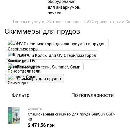
Товары и услуги
Каталог товаров
UV-Стерилизаторы и С
Скиммеры для прудов
UV-Стерилизаторы для аквариумов и прудов
Лампы и Колбы для UV-Стерилизаторов
Пеноотделители, Skimmer, Самп
Скиммеры для прудов
Фильтр
По популярности
4500010
Стационарный скиммер для пруда SunSun CSP-
40
2 471.56 грн