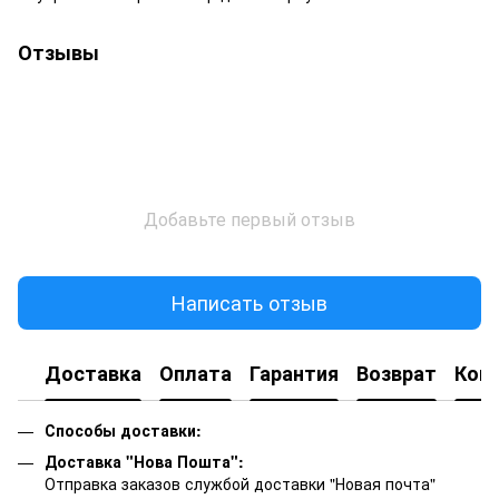
Отзывы
Добавьте первый отзыв
Написать отзыв
Доставка
Оплата
Гарантия
Возврат
Кон
Способы доставки:
Доставка "Нова Пошта":
Отправка заказов службой доставки "Новая почта"