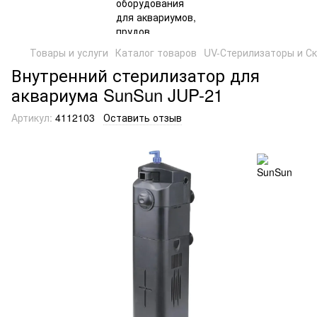
Товары и услуги
Каталог товаров
UV-Стерилизаторы и С
Внутренний стерилизатор для
аквариума SunSun JUP-21
Артикул:
4112103
Оставить отзыв