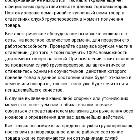
официальных представительств данных торговых марок.
Поэтому хорошо осматривайте купленный вами товар в
отделениях служб грузоперевозок в момент получения
товара.
Все электрическое оборудование вы можете включать в
сеть, на короткое количество времени, для проверки его
работоспособности. Проверяйте сразу все хрупкие части в
отделении, для того, чтобы получить 100% возможность
для замены товара на новый. При выявлении таких нюансов
за пределами служб грузоперевозок, вы автоматически
становитесь одним из соучастников, действия которого
привели товар в данное состояние и вам будет отказано в
замене или возврате, так как товар уже будет считаться
ненадлежайшего качества.
В случае выявления каких-либо спорных или уточняющих
моментов, советуем вам в обязательном порядке
связаться с представителем магазина для выяснения всех
нюансов и определения для вас дальнейших действий.
Как только вы выйдете за пределы службы грузоперевозок,
претензии на поврежденное или не рабочее состояние
товара уже не принимаются ни сотрудниками служб