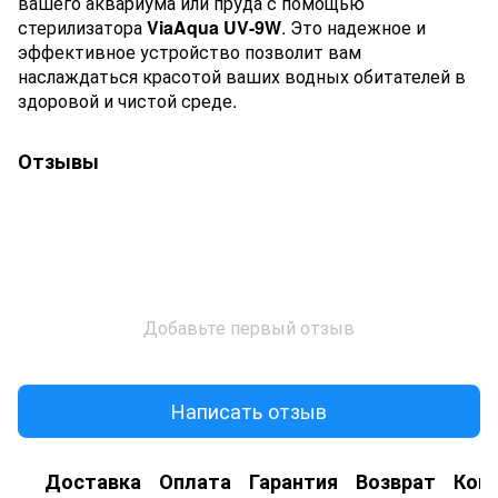
вашего аквариума или пруда с помощью
стерилизатора
ViaAqua UV-9W
. Это надежное и
эффективное устройство позволит вам
наслаждаться красотой ваших водных обитателей в
здоровой и чистой среде.
Отзывы
Добавьте первый отзыв
Написать отзыв
Доставка
Оплата
Гарантия
Возврат
Кон