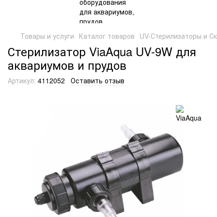
Товары и услуги
Каталог товаров
UV-Стерилизаторы и С
Стерилизатор ViaAqua UV-9W для
аквариумов и прудов
Артикул:
4112052
Оставить отзыв