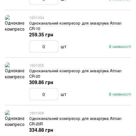
1901004
Одноканальний компресор для акваріума Atman
CR-10
259.35 грн
шт
В наявності
1901005
Одноканальний компресор для акваріума Atman
CR-20
309.86 грн
шт
В наявності
1901006
Одноканальний компресор для акваріума Atman
CR-20R
334.88 грн