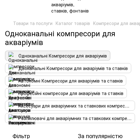
Товари та послуги
Каталог товарів
Компресори для аквар
Одноканальні компресори для
акваріумів
Одноканальні Компресори для акваріумів
Двоканальні Компресори для акваріумів та ставків
Автономні Компресори для акваріумів та ставків
Професійні компресори для акваріумів та ставків
Аксесуари для акваріумних та ставкових компресорів
Розпилювачі для акваріумних та ставкових компресорів
Фільтр
За популярністю