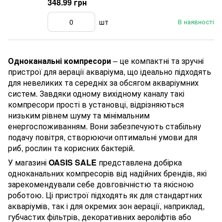
348.99 грн
шт
В наявності
Одноканальні компресори
– це компактні та зручні
пристрої для аерації акваріума, що ідеально підходять
для невеликих та середніх за обсягом акваріумних
систем. Завдяки одному вихідному каналу такі
компресори прості в установці, відрізняються
низьким рівнем шуму та мінімальним
енергоспоживанням. Вони забезпечують стабільну
подачу повітря, створюючи оптимальні умови для
риб, рослин та корисних бактерій.
У магазині
OASIS SALE
представлена ​​добірка
одноканальних компресорів від надійних брендів, які
зарекомендували себе довговічністю та якісною
роботою. Ці пристрої підходять як для стандартних
акваріумів, так і для окремих зон аерації, наприклад,
губчастих фільтрів, декоративних аероліфтів або