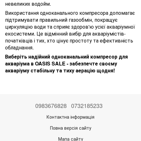
невеликих водойм.
Використання одноканального компресора допомагає
підтримувати правильний газообмін, покращує
циркуляцію води та сприяє здоров'ю усієї акваріумної
екосистеми. Це відмінний вибір для акваріумістів-
початківців і тих, хто цінує простоту та ефективність
обладнання.
Виберіть надійний одноканальний компресор для
акваріума в OASIS SALE - забезпечте своєму
акваріуму стабільну та тиху аерацію щодня!
0983676828
0732185233
Контактна інформація
Повна версія сайту
Мапа сайту