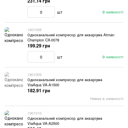
231.14 грн
шт
В наявності
1901008
Одноканальний компресор для акваріума Atman
Champion CX-0078
199.29 грн
шт
В наявності
1901009
Одноканальний компресор для акваріума
ViaAqua VA-A1500
182.91 грн
Немає в наявності
1901010
Одноканальний компресор для акваріума
ViaAqua VA-A2500