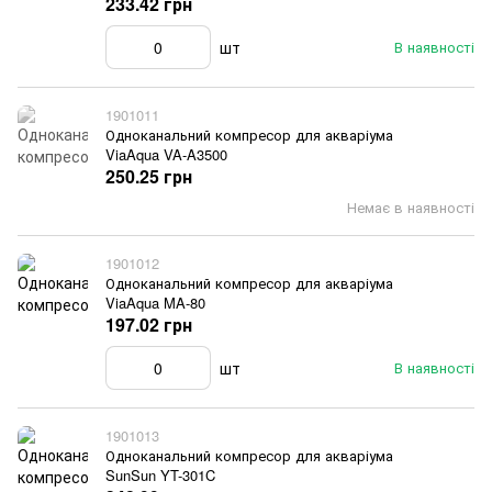
233.42 грн
шт
В наявності
1901011
Одноканальний компресор для акваріума
ViaAqua VA-A3500
250.25 грн
Немає в наявності
1901012
Одноканальний компресор для акваріума
ViaAqua MA-80
197.02 грн
шт
В наявності
1901013
Одноканальний компресор для акваріума
SunSun YT-301C