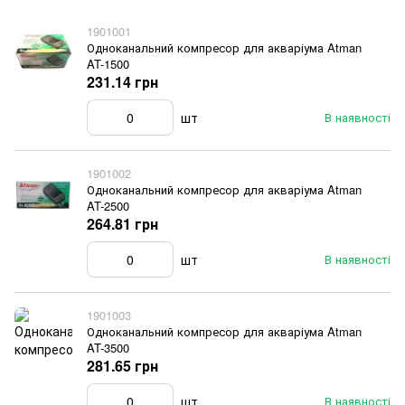
1901001
Одноканальний компресор для акваріума Atman
AT-1500
231.14 грн
шт
В наявності
1901002
Одноканальний компресор для акваріума Atman
AT-2500
264.81 грн
шт
В наявності
1901003
Одноканальний компресор для акваріума Atman
AT-3500
281.65 грн
шт
В наявності