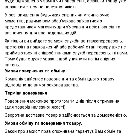
буде відмовлено у заміні чи поверненні, оскільки товар уже
вважатиметься не належної якісті.
У разі виявлення будь-яких спірних чи уточнюючих
моментів, радимо вам обов'язково зв'язатися з
представником магазину для з'ясування всіх нюансів та
визначення для вас подальших дій.
Як тільки ви вийдете за межі служби вантажоперевезень,
претензії на пошкоджений або робочий стан товару вже не
приймаються ні співробітниками служб перевезень, ні нами.
Тому будьте дуже уважні, щоб уникнути потім спірних
питань.
Умови повернення та обміну
Компанія здійснює повернення та обмін цього товару
відповідно до вимог законодавства.
Терміни повернення
Повернення можливе протягом 14 днів після отримання
(для товарів належної якості).
Зворотна доставка товарів здійснюється за домовленістю.
Умови обміну та повернення товару:
Закон про захист прав споживача гарантує Вам обмін та