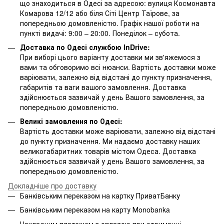
що знаходиться в Одесі за адресою: вулиця Космонавта
Комарова 12/12 або біля Сіті Центр Таїрове, за
попередньою домовленістю. Графік нашої роботи на
пункті видачі: 9:00 – 20:00. Понеділок – субота.
Доставка по Одесі службою InDrive:
При виборі цього варіанту доставки ми зв'яжемося з
вами та обговоримо всі нюанси. Вартість доставки може
варіювати, залежно від відстані до пункту призначення,
габаритів та ваги вашого замовлення. Доставка
здійснюється зазвичай у день Вашого замовлення, за
попередньою домовленістю.
Великі замовлення по Одесі:
Вартість доставки може варіювати, залежно від відстані
до пункту призначення. Ми надаємо доставку наших
великогабаритних товарів містом Одеса. Доставка
здійснюється зазвичай у день Вашого замовлення, за
попередньою домовленістю.
Докладніше про доставку
Банківським переказом на картку ПриватБанку
Банківським переказом на карту Мonobanka
Накладним платежем з оплатою при отриманні