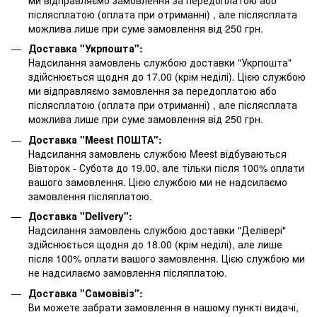
післясплатою
(оплата при отриманні)
, але післясплата
можлива лише при суме замовлення від 250 грн.
Доставка "Укрпошта":
Надсилання замовлень службою доставки "Укрпошта"
здійснюється щодня до 17.00 (крім неділі). Цією службою
ми відправляємо замовлення за передоплатою або
післясплатою
(оплата при отриманні)
, але післясплата
можлива лише при суме замовлення від 250 грн.
Доставка "Meest ПОШТА":
Надсилання замовлень службою Meest відбуваються
Вівторок - Субота до 19.00, але тільки після 100% оплати
вашого замовлення. Цією службою ми не надсилаємо
замовлення післяплатою.
Доставка "Delivery":
Надсилання замовлень службою доставки "Делівері"
здійснюється щодня до 18.00 (крім неділі), але лише
після 100% оплати вашого замовлення. Цією службою ми
не надсилаємо замовлення післяплатою.
Доставка "Самовівіз":
Ви можете забрати замовлення в нашому пункті видачі,