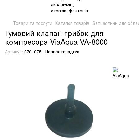
Товари та послуги
Каталог товарів
Запчастини для обла
Гумовий клапан-грибок для
компресора ViaAqua VA-8000
Артикул:
6701075
Написати відгук