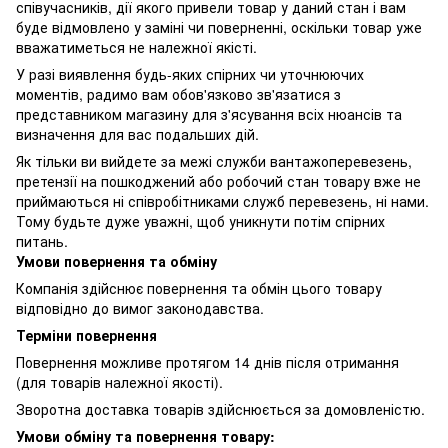
співучасників, дії якого привели товар у даний стан і вам
буде відмовлено у заміні чи поверненні, оскільки товар уже
вважатиметься не належної якісті.
У разі виявлення будь-яких спірних чи уточнюючих
моментів, радимо вам обов'язково зв'язатися з
представником магазину для з'ясування всіх нюансів та
визначення для вас подальших дій.
Як тільки ви вийдете за межі служби вантажоперевезень,
претензії на пошкоджений або робочий стан товару вже не
приймаються ні співробітниками служб перевезень, ні нами.
Тому будьте дуже уважні, щоб уникнути потім спірних
питань.
Умови повернення та обміну
Компанія здійснює повернення та обмін цього товару
відповідно до вимог законодавства.
Терміни повернення
Повернення можливе протягом 14 днів після отримання
(для товарів належної якості).
Зворотна доставка товарів здійснюється за домовленістю.
Умови обміну та повернення товару: