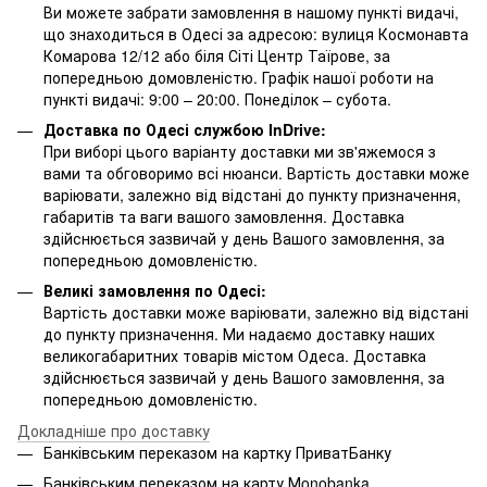
Ви можете забрати замовлення в нашому пункті видачі,
що знаходиться в Одесі за адресою: вулиця Космонавта
Комарова 12/12 або біля Сіті Центр Таїрове, за
попередньою домовленістю. Графік нашої роботи на
пункті видачі: 9:00 – 20:00. Понеділок – субота.
Доставка по Одесі службою InDrive:
При виборі цього варіанту доставки ми зв'яжемося з
вами та обговоримо всі нюанси. Вартість доставки може
варіювати, залежно від відстані до пункту призначення,
габаритів та ваги вашого замовлення. Доставка
здійснюється зазвичай у день Вашого замовлення, за
попередньою домовленістю.
Великі замовлення по Одесі:
Вартість доставки може варіювати, залежно від відстані
до пункту призначення. Ми надаємо доставку наших
великогабаритних товарів містом Одеса. Доставка
здійснюється зазвичай у день Вашого замовлення, за
попередньою домовленістю.
Докладніше про доставку
Банківським переказом на картку ПриватБанку
Банківським переказом на карту Мonobanka