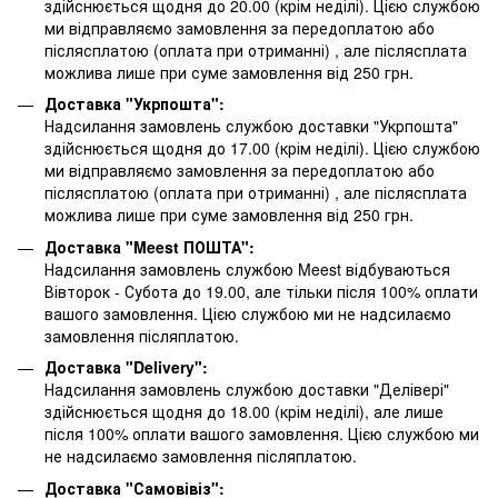
здійснюється щодня до 20.00 (крім неділі). Цією службою
ми відправляємо замовлення за передоплатою або
післясплатою
(оплата при отриманні)
, але післясплата
можлива лише при суме замовлення від 250 грн.
Доставка "Укрпошта":
Надсилання замовлень службою доставки "Укрпошта"
здійснюється щодня до 17.00 (крім неділі). Цією службою
ми відправляємо замовлення за передоплатою або
післясплатою
(оплата при отриманні)
, але післясплата
можлива лише при суме замовлення від 250 грн.
Доставка "Meest ПОШТА":
Надсилання замовлень службою Meest відбуваються
Вівторок - Субота до 19.00, але тільки після 100% оплати
вашого замовлення. Цією службою ми не надсилаємо
замовлення післяплатою.
Доставка "Delivery":
Надсилання замовлень службою доставки "Делівері"
здійснюється щодня до 18.00 (крім неділі), але лише
після 100% оплати вашого замовлення. Цією службою ми
не надсилаємо замовлення післяплатою.
Доставка "Самовівіз":