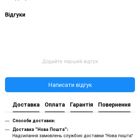
Відгуки
Додайте перший відгук
Написати відгук
Доставка
Оплата
Гарантія
Повернення
К
Способи доставки:
Доставка "Нова Пошта":
Надсилання замовлень службою доставки "Нова пошта"