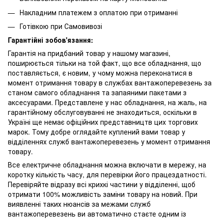
Накладним платежем з оплатою при отриманні
Готівкою при Самовивозі
Гарантійні зобов'язання:
Гарантія на придбаний товар у нашому магазині,
поширюється тільки на той факт, що все обладнання, що
поставляється, є новим, у чому можна переконатися в
момент отримання товару в службах вантажоперевезень за
станом самого обладнання та запаяними пакетами з
аксесуарами. Представлене у нас обладнання, на жаль, на
гарантійному обслуговуванні не знаходиться, оскільки в
Україні ще немає офіційних представництв цих торгових
марок. Тому добре оглядайте куплений вами товар у
відділеннях служб вантажоперевезень у момент отримання
товару.
Все електричне обладнання можна включати в мережу, на
коротку кількість часу, для перевірки його працездатності.
Перевіряйте відразу всі крихкі частини у відділенні, щоб
отримати 100% можливість заміни товару на новий. При
виявленні таких нюансів за межами служб
вантажоперевезень ви автоматично стаєте одним із