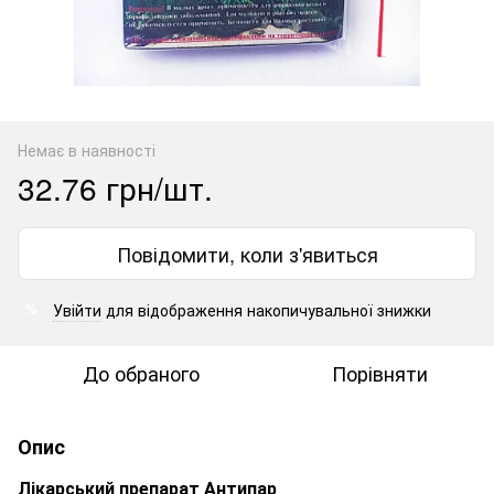
Немає в наявності
32.76 грн/шт.
Повідомити, коли з'явиться
Увійти
для відображення накопичувальної знижки
%
До обраного
Порівняти
Опис
Лікарський препарат Антипар