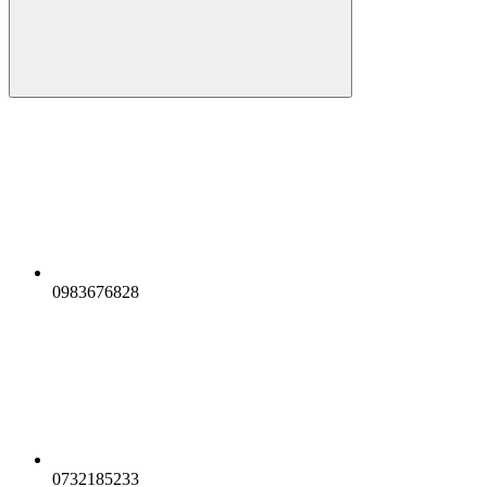
0983676828
0732185233