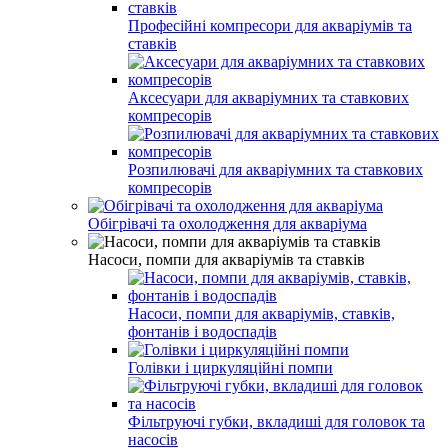
Професійні компресори для акваріумів та
ставків
Аксесуари для акваріумних та ставкових
компресорів
Розпилювачі для акваріумних та ставкових
компресорів
Обігрівачі та охолодження для акваріума
Насоси, помпи для акваріумів та ставків
Насоси, помпи для акваріумів, ставків,
фонтанів і водоспадів
Голівки і циркуляційні помпи
Фільтруючі губки, вкладиші для головок та
насосів