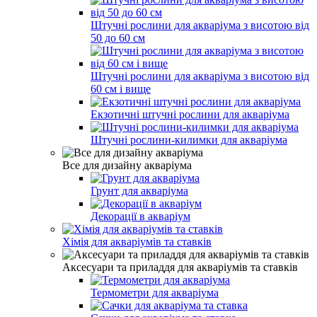
Штучні рослини для акваріума з висотою від
50 до 60 см
Штучні рослини для акваріума з висотою від
60 см і вище
Екзотичні штучні рослини для акваріума
Штучні рослини-килимки для акваріума
Все для дизайну акваріума
Грунт для акваріума
Декорації в акваріум
Хімія для акваріумів та ставків
Аксесуари та приладдя для акваріумів та ставків
Термометри для акваріума