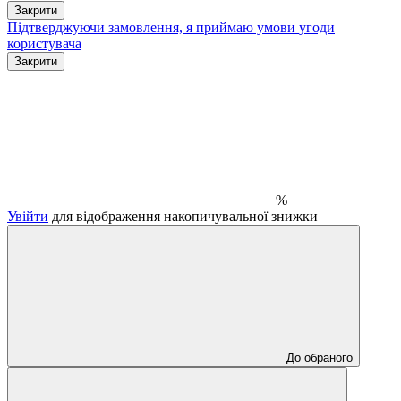
Закрити
Підтверджуючи замовлення, я приймаю умови
угоди
користувача
Закрити
%
Увійти
для відображення накопичувальної знижки
До обраного