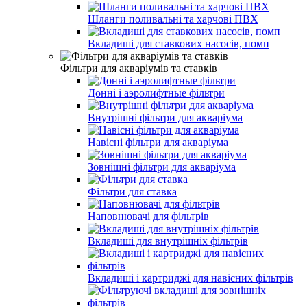
Шланги поливальні та харчові ПВХ
Вкладиші для ставкових насосів, помп
Фільтри для акваріумів та ставків
Донні і аэролифтные фільтри
Внутрішні фільтри для акваріума
Навісні фільтри для акваріума
Зовнішні фільтри для акваріума
Фільтри для ставка
Наповнювачі для фільтрів
Вкладиші для внутрішніх фільтрів
Вкладиші і картриджі для навісних фільтрів