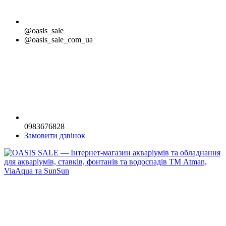
@oasis_sale
@oasis_sale_com_ua
0983676828
Замовити дзвінок