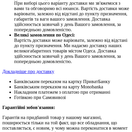
При виборі цього варіанту доставки ми зв'яжемося з
вами та обговоримо всі нюанси. Вартість доставки може
варіювати, залежно від відстані до пункту призначення,
габаритів та ваги вашого замовлення. Доставка
здійснюється зазвичай у день Вашого замовлення, за
попередньою домовленістю.
Великі замовлення по Одесі:
Вартість доставки може варіювати, залежно від відстані
до пункту призначення. Ми надаємо доставку наших
великогабаритних товарів містом Одеса. Доставка
здійснюється зазвичай у день Вашого замовлення, за
попередньою домовленістю.
Докладніше про доставку
Банківським переказом на картку ПриватБанку
Банківським переказом на карту Мonobanka
Накладним платежем з оплатою при отриманні
Готівкою при Самовивозі
Гарантійні зобов'язання:
Гарантія на придбаний товар у нашому магазині,
поширюється тільки на той факт, що все обладнання, що
поставляється, є новим, у чому можна переконатися в момент