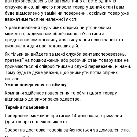
вантажоперевезень ви автоматично стаєте одним із
співучасників, дії якого привели товар у даний стан і вам
буде відмовлено у заміні чи поверненні, оскільки товар уже
вважатиметься не належної якісті.
У разі виявлення будь-яких спірних чи уточнюючих
моментів, радимо вам обов'язково зв'язатися з
представником магазину для з'ясування всіх нюансів та
визначення для вас подальших дій.
Як тільки ви вийдете за межі служби вантажоперевезень,
претензії на пошкоджений або робочий стан товару вже не
приймаються ні співробітниками служб перевезень, ні нами.
Тому будьте дуже уважні, щоб уникнути потім спірних
питань.
Умови повернення та обміну
Компанія здійснює повернення та обмін цього товару
відповідно до вимог законодавства.
Терміни повернення
Повернення можливе протягом 14 днів після отримання
(для товарів належної якості).
Зворотна доставка товарів здійснюється за домовленістю.