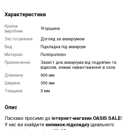
Характеристики
Країна
Угорщина
виробник
Застосування
Догляд за акваріумом
Вид
Підкладка під акваріум
Матеріал
Поліпропілен
Призначення
Захист дна акваріума від подряпин та
відколів, знімає навантаження зі скла
Довжина
900 мм
Ширина
350 мм
Товщина
5 мм
Опис
Ласкаво просимо до
інтернет-магазин OASIS SALE
!
У нас ви знайдете
килимок-підкладку
ідеального