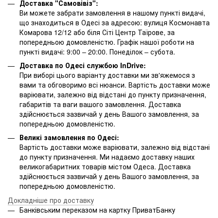
Доставка "Самовівіз":
Ви можете забрати замовлення в нашому пункті видачі,
що знаходиться в Одесі за адресою: вулиця Космонавта
Комарова 12/12 або біля Сіті Центр Таїрове, за
попередньою домовленістю. Графік нашої роботи на
пункті видачі: 9:00 – 20:00. Понеділок – субота.
Доставка по Одесі службою InDrive:
При виборі цього варіанту доставки ми зв'яжемося з
вами та обговоримо всі нюанси. Вартість доставки може
варіювати, залежно від відстані до пункту призначення,
габаритів та ваги вашого замовлення. Доставка
здійснюється зазвичай у день Вашого замовлення, за
попередньою домовленістю.
Великі замовлення по Одесі:
Вартість доставки може варіювати, залежно від відстані
до пункту призначення. Ми надаємо доставку наших
великогабаритних товарів містом Одеса. Доставка
здійснюється зазвичай у день Вашого замовлення, за
попередньою домовленістю.
Докладніше про доставку
Банківським переказом на картку ПриватБанку