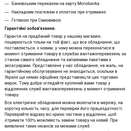
Банківським переказом на карту Мonobanka
Накладним платежем з оплатою при отриманні
Готівкою при Самовивозі
Гарантійні зобов'язання:
Гарантія на придбаний товар у нашому магазині,
поширюється тільки на той факт, що все обладнання, що
поставляється, є новим, у чому можна переконатися в
момент отримання товару в службах вантажоперевезень за
станом самого обладнання та запаяними пакетами з
аксесуарами. Представлене у нас обладнання, на жаль, на
гарантійному обслуговуванні не знаходиться, оскільки в
Україні ще немає офіційних представництв цих торгових
марок. Тому добре оглядайте куплений вами товар у
відділеннях служб вантажоперевезень у момент отримання
товару.
Все електричне обладнання можна включати в мережу, на
коротку кількість часу, для перевірки його працездатності.
Перевіряйте відразу всі крихкі частини у відділенні, щоб
отримати 100% можливість заміни товару на новий. При
виявленні таких нюансів за межами служб