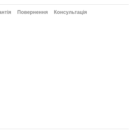
антія
Повернення
Консультація