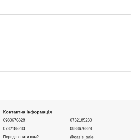
Контактна інформація
0983676828
0732185233
0732185233
0983676828
@oasis_sale
Передзвонити вам?