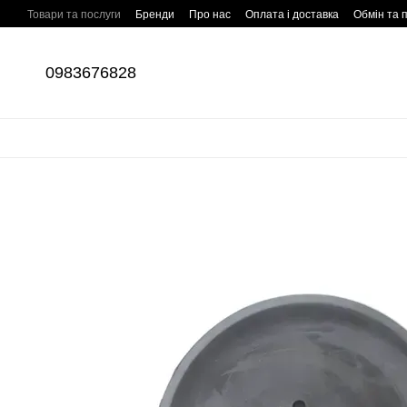
Перейти до основного контенту
Товари та послуги
Бренди
Про нас
Оплата і доставка
Обмін та 
Відгуки про магазин
0983676828