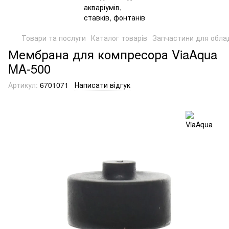
Товари та послуги
Каталог товарів
Запчастини для обла
Мембрана для компресора ViaAqua
MA-500
Артикул:
6701071
Написати відгук