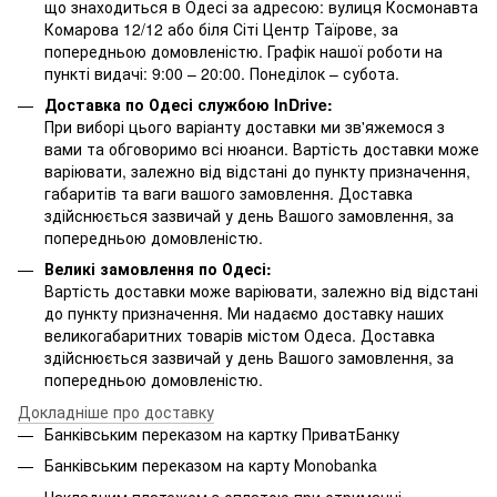
що знаходиться в Одесі за адресою: вулиця Космонавта
Комарова 12/12 або біля Сіті Центр Таїрове, за
попередньою домовленістю. Графік нашої роботи на
пункті видачі: 9:00 – 20:00. Понеділок – субота.
Доставка по Одесі службою InDrive:
При виборі цього варіанту доставки ми зв'яжемося з
вами та обговоримо всі нюанси. Вартість доставки може
варіювати, залежно від відстані до пункту призначення,
габаритів та ваги вашого замовлення. Доставка
здійснюється зазвичай у день Вашого замовлення, за
попередньою домовленістю.
Великі замовлення по Одесі:
Вартість доставки може варіювати, залежно від відстані
до пункту призначення. Ми надаємо доставку наших
великогабаритних товарів містом Одеса. Доставка
здійснюється зазвичай у день Вашого замовлення, за
попередньою домовленістю.
Докладніше про доставку
Банківським переказом на картку ПриватБанку
Банківським переказом на карту Мonobanka
Накладним платежем з оплатою при отриманні