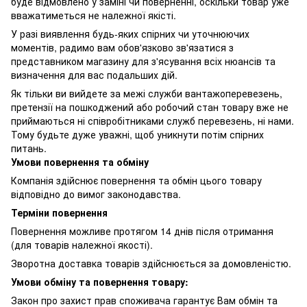
буде відмовлено у заміні чи поверненні, оскільки товар уже
вважатиметься не належної якісті.
У разі виявлення будь-яких спірних чи уточнюючих
моментів, радимо вам обов'язково зв'язатися з
представником магазину для з'ясування всіх нюансів та
визначення для вас подальших дій.
Як тільки ви вийдете за межі служби вантажоперевезень,
претензії на пошкоджений або робочий стан товару вже не
приймаються ні співробітниками служб перевезень, ні нами.
Тому будьте дуже уважні, щоб уникнути потім спірних
питань.
Умови повернення та обміну
Компанія здійснює повернення та обмін цього товару
відповідно до вимог законодавства.
Терміни повернення
Повернення можливе протягом 14 днів після отримання
(для товарів належної якості).
Зворотна доставка товарів здійснюється за домовленістю.
Умови обміну та повернення товару:
Закон про захист прав споживача гарантує Вам обмін та