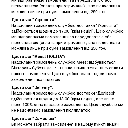
післясплатою
(оплата при отриманні)
, але післясплата
можлива лише при суме замовлення від 250 грн.
Доставка "Укрпошта":
Надсилання замовлень службою доставки "Укрпошта"
здійснюється щодня до 17.00 (крім неділі). Цією службою
ми відправляємо замовлення за передоплатою або
післясплатою
(оплата при отриманні)
, але післясплата
можлива лише при суме замовлення від 250 грн.
Доставка "Meest ПОШТА":
Надсилання замовлень службою Meest відбуваються
Вівторок - Субота до 19.00, але тільки після 100% оплати
вашого замовлення. Цією службою ми не надсилаємо
замовлення післяплатою.
Доставка "Delivery":
Надсилання замовлень службою доставки "Делівері"
здійснюється щодня до 18.00 (крім неділі), але лише
після 100% оплати вашого замовлення. Цією службою ми
не надсилаємо замовлення післяплатою.
Доставка "Самовівіз":
Ви можете забрати замовлення в нашому пункті видачі,