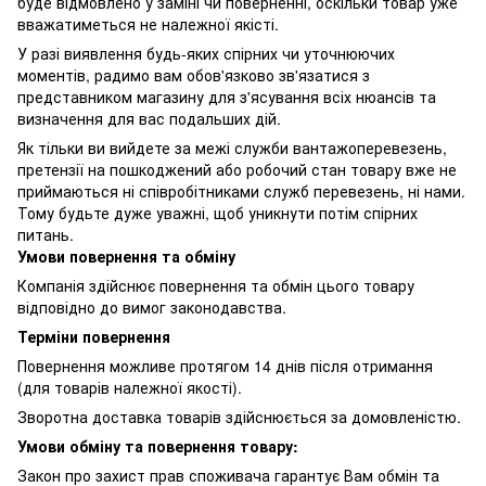
буде відмовлено у заміні чи поверненні, оскільки товар уже
вважатиметься не належної якісті.
У разі виявлення будь-яких спірних чи уточнюючих
моментів, радимо вам обов'язково зв'язатися з
представником магазину для з'ясування всіх нюансів та
визначення для вас подальших дій.
Як тільки ви вийдете за межі служби вантажоперевезень,
претензії на пошкоджений або робочий стан товару вже не
приймаються ні співробітниками служб перевезень, ні нами.
Тому будьте дуже уважні, щоб уникнути потім спірних
питань.
Умови повернення та обміну
Компанія здійснює повернення та обмін цього товару
відповідно до вимог законодавства.
Терміни повернення
Повернення можливе протягом 14 днів після отримання
(для товарів належної якості).
Зворотна доставка товарів здійснюється за домовленістю.
Умови обміну та повернення товару:
Закон про захист прав споживача гарантує Вам обмін та