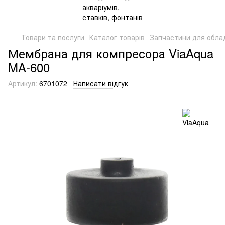
Товари та послуги
Каталог товарів
Запчастини для обла
Мембрана для компресора ViaAqua
MA-600
Артикул:
6701072
Написати відгук