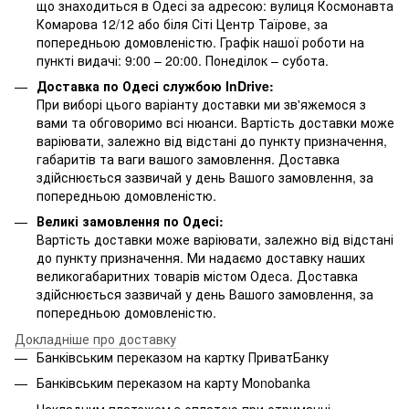
що знаходиться в Одесі за адресою: вулиця Космонавта
Комарова 12/12 або біля Сіті Центр Таїрове, за
попередньою домовленістю. Графік нашої роботи на
пункті видачі: 9:00 – 20:00. Понеділок – субота.
Доставка по Одесі службою InDrive:
При виборі цього варіанту доставки ми зв'яжемося з
вами та обговоримо всі нюанси. Вартість доставки може
варіювати, залежно від відстані до пункту призначення,
габаритів та ваги вашого замовлення. Доставка
здійснюється зазвичай у день Вашого замовлення, за
попередньою домовленістю.
Великі замовлення по Одесі:
Вартість доставки може варіювати, залежно від відстані
до пункту призначення. Ми надаємо доставку наших
великогабаритних товарів містом Одеса. Доставка
здійснюється зазвичай у день Вашого замовлення, за
попередньою домовленістю.
Докладніше про доставку
Банківським переказом на картку ПриватБанку
Банківським переказом на карту Мonobanka
Накладним платежем з оплатою при отриманні