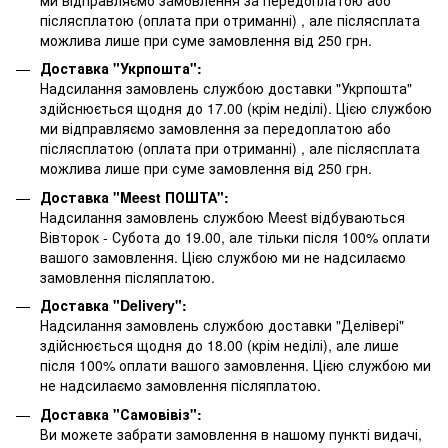
післясплатою
(оплата при отриманні)
, але післясплата
можлива лише при суме замовлення від 250 грн.
Доставка "Укрпошта":
Надсилання замовлень службою доставки "Укрпошта"
здійснюється щодня до 17.00 (крім неділі). Цією службою
ми відправляємо замовлення за передоплатою або
післясплатою
(оплата при отриманні)
, але післясплата
можлива лише при суме замовлення від 250 грн.
Доставка "Meest ПОШТА":
Надсилання замовлень службою Meest відбуваються
Вівторок - Субота до 19.00, але тільки після 100% оплати
вашого замовлення. Цією службою ми не надсилаємо
замовлення післяплатою.
Доставка "Delivery":
Надсилання замовлень службою доставки "Делівері"
здійснюється щодня до 18.00 (крім неділі), але лише
після 100% оплати вашого замовлення. Цією службою ми
не надсилаємо замовлення післяплатою.
Доставка "Самовівіз":
Ви можете забрати замовлення в нашому пункті видачі,