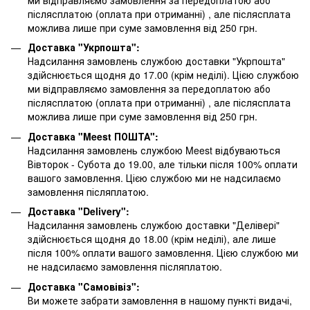
післясплатою
(оплата при отриманні)
, але післясплата
можлива лише при суме замовлення від 250 грн.
Доставка "Укрпошта":
Надсилання замовлень службою доставки "Укрпошта"
здійснюється щодня до 17.00 (крім неділі). Цією службою
ми відправляємо замовлення за передоплатою або
післясплатою
(оплата при отриманні)
, але післясплата
можлива лише при суме замовлення від 250 грн.
Доставка "Meest ПОШТА":
Надсилання замовлень службою Meest відбуваються
Вівторок - Субота до 19.00, але тільки після 100% оплати
вашого замовлення. Цією службою ми не надсилаємо
замовлення післяплатою.
Доставка "Delivery":
Надсилання замовлень службою доставки "Делівері"
здійснюється щодня до 18.00 (крім неділі), але лише
після 100% оплати вашого замовлення. Цією службою ми
не надсилаємо замовлення післяплатою.
Доставка "Самовівіз":
Ви можете забрати замовлення в нашому пункті видачі,