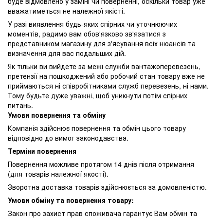
буде відмовлено у заміні чи поверненні, оскільки товар уже
вважатиметься не належної якісті.
У разі виявлення будь-яких спірних чи уточнюючих
моментів, радимо вам обов'язково зв'язатися з
представником магазину для з'ясування всіх нюансів та
визначення для вас подальших дій.
Як тільки ви вийдете за межі служби вантажоперевезень,
претензії на пошкоджений або робочий стан товару вже не
приймаються ні співробітниками служб перевезень, ні нами.
Тому будьте дуже уважні, щоб уникнути потім спірних
питань.
Умови повернення та обміну
Компанія здійснює повернення та обмін цього товару
відповідно до вимог законодавства.
Терміни повернення
Повернення можливе протягом 14 днів після отримання
(для товарів належної якості).
Зворотна доставка товарів здійснюється за домовленістю.
Умови обміну та повернення товару:
Закон про захист прав споживача гарантує Вам обмін та