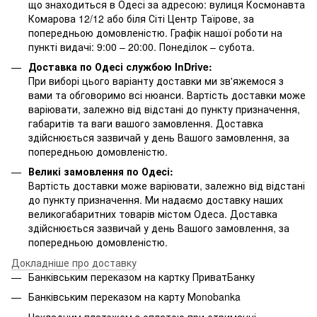
що знаходиться в Одесі за адресою: вулиця Космонавта
Комарова 12/12 або біля Сіті Центр Таїрове, за
попередньою домовленістю. Графік нашої роботи на
пункті видачі: 9:00 – 20:00. Понеділок – субота.
Доставка по Одесі службою InDrive:
При виборі цього варіанту доставки ми зв'яжемося з
вами та обговоримо всі нюанси. Вартість доставки може
варіювати, залежно від відстані до пункту призначення,
габаритів та ваги вашого замовлення. Доставка
здійснюється зазвичай у день Вашого замовлення, за
попередньою домовленістю.
Великі замовлення по Одесі:
Вартість доставки може варіювати, залежно від відстані
до пункту призначення. Ми надаємо доставку наших
великогабаритних товарів містом Одеса. Доставка
здійснюється зазвичай у день Вашого замовлення, за
попередньою домовленістю.
Докладніше про доставку
Банківським переказом на картку ПриватБанку
Банківським переказом на карту Мonobanka
Накладним платежем з оплатою при отриманні