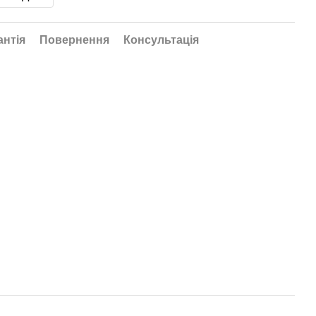
антія
Повернення
Консультація