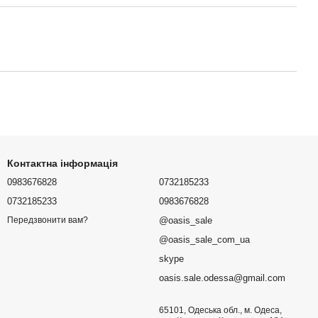
Контактна інформація
0983676828
0732185233
0732185233
0983676828
@oasis_sale
Передзвонити вам?
@oasis_sale_com_ua
skype
oasis.sale.odessa@gmail.com
65101, Одеська обл., м. Одеса,