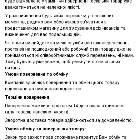
буде відмовлено у заміні чи поверненні, оскільки товар уже
вважатиметься не належної якісті.
У разі виявлення будь-яких спірних чи уточнюючих
моментів, радимо вам обов'язково зв'язатися з
представником магазину для з'ясування всіх нюансів та
визначення для вас подальших дій.
Як тільки ви вийдете за межі служби вантажоперевезень,
претензії на пошкоджений або робочий стан товару вже не
приймаються ні співробітниками служб перевезень, ні нами.
Тому будьте дуже уважні, щоб уникнути потім спірних
питань.
Умови повернення та обміну
Компанія здійснює повернення та обмін цього товару
відповідно до вимог законодавства.
Терміни повернення
Повернення можливе протягом 14 днів після отримання
(для товарів належної якості).
Зворотна доставка товарів здійснюється за домовленістю.
Умови обміну та повернення товару:
Закон про захист прав споживача гарантує Вам обмін та