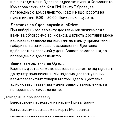
що знаходиться в Одесі за адресою: вулиця Космонавта
Комарова 12/12 або біля Сіті Центр Таїрове, за
попередньою домовленістю. Графік нашої роботи на
пункті видачі: 9:00 – 20:00. Понеділок – субота.
Доставка по Одесі службою InDrive:
При виборі цього варіанту доставки ми зв'яжемося з
вами та обговоримо всі нюанси. Вартість доставки може
варіювати, залежно від відстані до пункту призначення,
габаритів та ваги вашого замовлення. Доставка
здійснюється зазвичай у день Вашого замовлення, за
попередньою домовленістю.
Великі замовлення по Одесі:
Вартість доставки може варіювати, залежно від відстані
до пункту призначення. Ми надаємо доставку наших
великогабаритних товарів містом Одеса. Доставка
здійснюється зазвичай у день Вашого замовлення, за
попередньою домовленістю.
Докладніше про доставку
Банківським переказом на картку ПриватБанку
Банківським переказом на карту Мonobanka
Накладним платежем з оплатою при отриманні