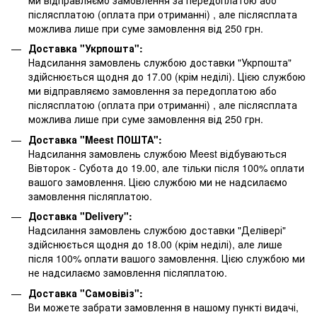
післясплатою
(оплата при отриманні)
, але післясплата
можлива лише при суме замовлення від 250 грн.
Доставка "Укрпошта":
Надсилання замовлень службою доставки "Укрпошта"
здійснюється щодня до 17.00 (крім неділі). Цією службою
ми відправляємо замовлення за передоплатою або
післясплатою
(оплата при отриманні)
, але післясплата
можлива лише при суме замовлення від 250 грн.
Доставка "Meest ПОШТА":
Надсилання замовлень службою Meest відбуваються
Вівторок - Субота до 19.00, але тільки після 100% оплати
вашого замовлення. Цією службою ми не надсилаємо
замовлення післяплатою.
Доставка "Delivery":
Надсилання замовлень службою доставки "Делівері"
здійснюється щодня до 18.00 (крім неділі), але лише
після 100% оплати вашого замовлення. Цією службою ми
не надсилаємо замовлення післяплатою.
Доставка "Самовівіз":
Ви можете забрати замовлення в нашому пункті видачі,