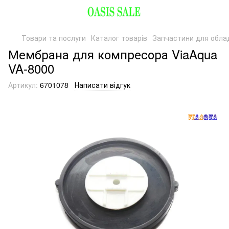
Товари та послуги
Каталог товарів
Запчастини для обла
Мембрана для компресора ViaAqua
VA-8000
Артикул:
6701078
Написати відгук