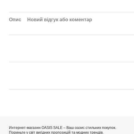
Опис
Новий відгук або коментар
Интернет-магазин OASIS SALE – Ваш оазис стильних покупок.
Пориньте у світ вигідних пропозицій та модних трендів.