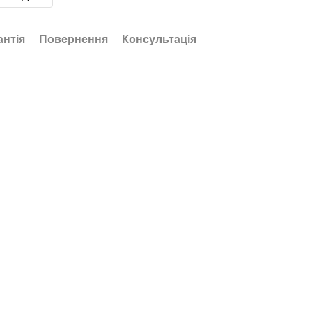
антія
Повернення
Консультація