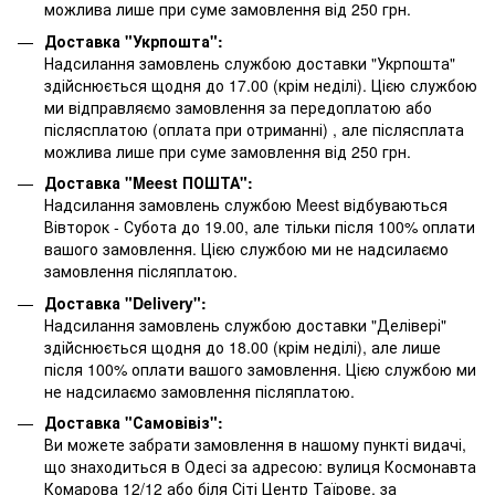
можлива лише при суме замовлення від 250 грн.
Доставка "Укрпошта":
Надсилання замовлень службою доставки "Укрпошта"
здійснюється щодня до 17.00 (крім неділі). Цією службою
ми відправляємо замовлення за передоплатою або
післясплатою
(оплата при отриманні)
, але післясплата
можлива лише при суме замовлення від 250 грн.
Доставка "Meest ПОШТА":
Надсилання замовлень службою Meest відбуваються
Вівторок - Субота до 19.00, але тільки після 100% оплати
вашого замовлення. Цією службою ми не надсилаємо
замовлення післяплатою.
Доставка "Delivery":
Надсилання замовлень службою доставки "Делівері"
здійснюється щодня до 18.00 (крім неділі), але лише
після 100% оплати вашого замовлення. Цією службою ми
не надсилаємо замовлення післяплатою.
Доставка "Самовівіз":
Ви можете забрати замовлення в нашому пункті видачі,
що знаходиться в Одесі за адресою: вулиця Космонавта
Комарова 12/12 або біля Сіті Центр Таїрове, за