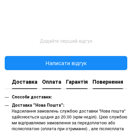
Додайте перший відгук
Написати відгук
Доставка
Оплата
Гарантія
Повернення
К
Способи доставки:
Доставка "Нова Пошта":
Надсилання замовлень службою доставки "Нова пошта"
здійснюється щодня до 20.00 (крім неділі). Цією службою
ми відправляємо замовлення за передоплатою або
післясплатою
(оплата при отриманні)
, але післясплата