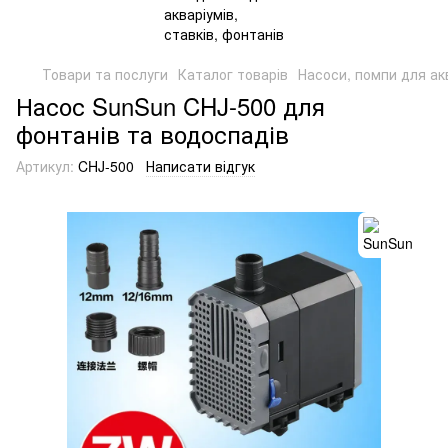
Товари та послуги
Каталог товарів
Насоси, помпи для акв
Насос SunSun CHJ-500 для
фонтанів та водоспадів
Артикул:
CHJ-500
Написати відгук