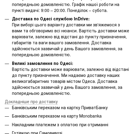
попередньою домовленістю. Графік нашої роботи на
пункті видачі: 9:00 – 20:00. Понеділок – субота.
Доставка по Одесі службою InDrive:
При виборі цього варіанту доставки ми зв'яжемося з
вами та обговоримо всі нюанси. Вартість доставки може
варіювати, залежно від відстані до пункту призначення,
габаритів та ваги вашого замовлення. Доставка
здійснюється зазвичай у день Вашого замовлення, за
попередньою домовленістю.
Великі замовлення по Одесі:
Вартість доставки може варіювати, залежно від відстані
до пункту призначення. Ми надаємо доставку наших
великогабаритних товарів містом Одеса. Доставка
здійснюється зазвичай у день Вашого замовлення, за
попередньою домовленістю.
Докладніше про доставку
Банківським переказом на картку ПриватБанку
Банківським переказом на карту Мonobanka
Накладним платежем з оплатою при отриманні
Готівкою при Самовивозі