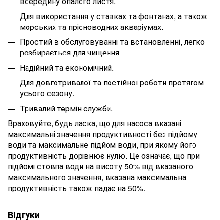
всередину опалого листя.
Для використання у ставках та фонтанах, а також
морських та прісноводних акваріумах.
Простий в обслуговуванні та встановленні, легко
розбирається для чищення.
Надійний та економічний.
Для довготривалої та постійної роботи протягом
усього сезону.
Тривалий термін служби.
Враховуйте, будь ласка, що для насоса вказані
максимальні значення продуктивності без підйому
води та максимальне підйом води, при якому його
продуктивність дорівнює нулю. Це означає, що при
підйомі стовпа води на висоту 50% від вказаного
максимального значення, вказана максимальна
продуктивність також падає на 50%.
Відгуки