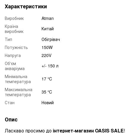
Характеристики
Виробник
Atman
Країна
Китай
виробник
Тип
Обігрівач
Потужність
150W
Напруга
220V
Об'єм
+/- 150 л
акваріума
Мінімальна
17 ℃
температура
Максимальна
35 ℃
температура
Стан
Новий
Опис
Ласкаво просимо до
інтернет-магазин OASIS SALE
!