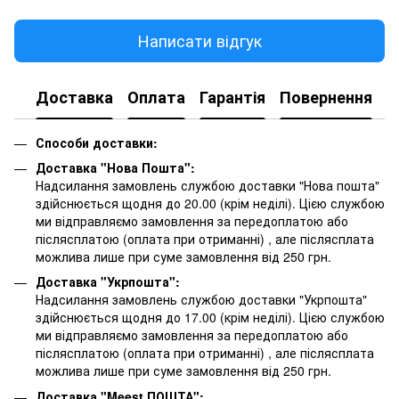
Написати відгук
Доставка
Оплата
Гарантія
Повернення
К
Способи доставки:
Доставка "Нова Пошта":
Надсилання замовлень службою доставки "Нова пошта"
здійснюється щодня до 20.00 (крім неділі). Цією службою
ми відправляємо замовлення за передоплатою або
післясплатою
(оплата при отриманні)
, але післясплата
можлива лише при суме замовлення від 250 грн.
Доставка "Укрпошта":
Надсилання замовлень службою доставки "Укрпошта"
здійснюється щодня до 17.00 (крім неділі). Цією службою
ми відправляємо замовлення за передоплатою або
післясплатою
(оплата при отриманні)
, але післясплата
можлива лише при суме замовлення від 250 грн.
Доставка "Meest ПОШТА":