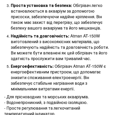
Проста установка та безпека:
Обігрівач легко
встановлюється в акваріум за допомогою
присоски, забезпечуючи надійне кріплення. Він
також має захист від перегріву, що забезпечує
безпеку вашого акваріума та його мешканців.
Надійність та довговічність:
Atman AT-150W
виготовлений з високоякісних матеріалів, що
забезпечують надійність та довговічність роботи.
Ви можете бути впевнені як цей обігрівач та його
здатність прослужити вам тривалий час.
Енергоефективність:
Обігрівач Atman AT-150W є
енергоефективним пристроєм, що допомагає
знизити споживання електроенергії. Він
забезпечує стабільне нагрівання води з
мінімальними витратами енергії.
- Для прісноводних та морських акваріумів.
- Водонепроникний, з подвійною ізоляцією.
- Просте регулювання та легкочитаний
температурний індикатор.