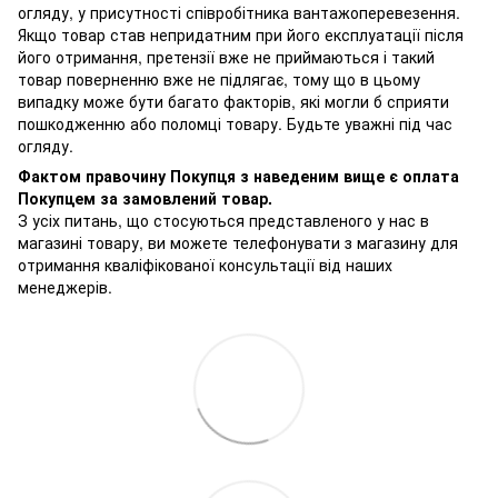
огляду, у присутності співробітника вантажоперевезення.
Якщо товар став непридатним при його експлуатації після
його отримання, претензії вже не приймаються і такий
товар поверненню вже не підлягає, тому що в цьому
випадку може бути багато факторів, які могли б сприяти
пошкодженню або поломці товару. Будьте уважні під час
огляду.
Фактом правочину Покупця з наведеним вище є оплата
Покупцем за замовлений товар.
З усіх питань, що стосуються представленого у нас в
магазині товару, ви можете телефонувати з магазину для
отримання кваліфікованої консультації від наших
менеджерів.