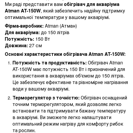
Ми раді представити вам
обігрівач для акваріума
Atman AT-150W
, який забезпечить надійну підтримку
оптимальної температури у вашому акваріумі.
Фірма-виробник:
Atman (Атман)
Для акваріума:
до 150 літрів
Потужність:
150 Вт
Довжина:
27 см
Основні характеристики обігрівача Atman AT-150W:
Потужність та продуктивність:
Обігрівач Atman
AT-150W має потужність 150 Вт і призначений для
використання в акваріумах об'ємом до 150 літрів.
Це забезпечує ефективне та рівномірне нагрівання
води у вашому акваріумі.
Терморегулятор з точністю:
Обігрівач оснащений
точним терморегулятором, який дозволяє легко
встановити та підтримувати бажану температуру
в акваріумі. Ви зможете легко налаштувати
оптимальний режим нагріву для комфорту рибок
та рослин.