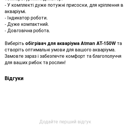
- У комплекті дуже потужні присоски, для кріплення в
акваріумі.
- Індикатор роботи.
- Дуже компактний.
- Довговічна робота.
Виберіть
обігрівач для акваріума Atman AT-150W
та
створіть оптимальні умови для вашого акваріума.
Замовте зараз і забезпечте комфорт та благополуччя
для ваших рибок та рослин!
Відгуки
Додайте перший відгук