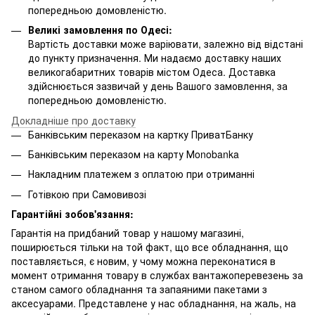
попередньою домовленістю.
Великі замовлення по Одесі:
Вартість доставки може варіювати, залежно від відстані
до пункту призначення. Ми надаємо доставку наших
великогабаритних товарів містом Одеса. Доставка
здійснюється зазвичай у день Вашого замовлення, за
попередньою домовленістю.
Докладніше про доставку
Банківським переказом на картку ПриватБанку
Банківським переказом на карту Мonobanka
Накладним платежем з оплатою при отриманні
Готівкою при Самовивозі
Гарантійні зобов'язання:
Гарантія на придбаний товар у нашому магазині,
поширюється тільки на той факт, що все обладнання, що
поставляється, є новим, у чому можна переконатися в
момент отримання товару в службах вантажоперевезень за
станом самого обладнання та запаяними пакетами з
аксесуарами. Представлене у нас обладнання, на жаль, на