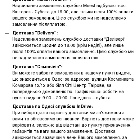
Надсилання замовлень службою Meest відбуваються
Вівторок - Субота до 19.00, але тільки після 100% оплати
вашого замовлення. Цією службою ми не надсилаємо
замовлення післяплатою.
Доставка "Delivery":
Надсилання замовлень службою доставки "Делівері"
здійснюється щодня до 18.00 (крім неділі), але лише
після 100% оплати вашого замовлення. Цією службою ми
не надсилаємо замовлення післяплатою.
Доставка "Самовівіз":
Ви можете забрати замовлення в нашому пункті видачі,
що знаходиться в Одесі за адресою: вулиця Космонавта
Комарова 12/12 або біля Сіті Центр Таїрове, за
попередньою домовленістю. Графік нашої роботи на
пункті видачі: 9:00 – 20:00. Понеділок – субота.
Доставка по Одесі службою InDrive:
При виборі цього варіанту доставки ми зв'яжемося з
вами та обговоримо всі нюанси. Вартість доставки може
варіювати, залежно від відстані до пункту призначення,
габаритів та ваги вашого замовлення. Доставка
здійснюється зазвичай у день Вашого замовлення, за