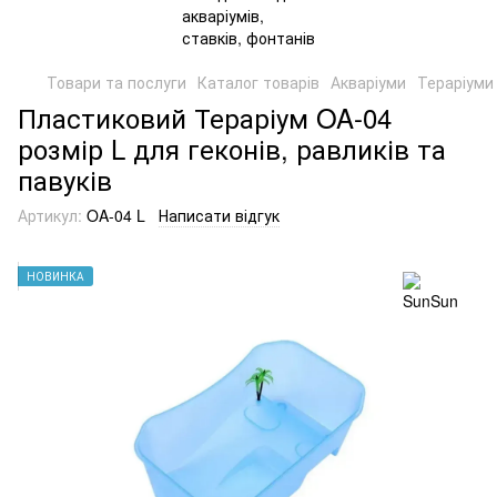
Товари та послуги
Каталог товарів
Акваріуми
Тераріуми
Пластиковий Тераріум OA-04
розмір L для геконів, равликів та
павуків
Артикул:
OA-04 L
Написати відгук
НОВИНКА