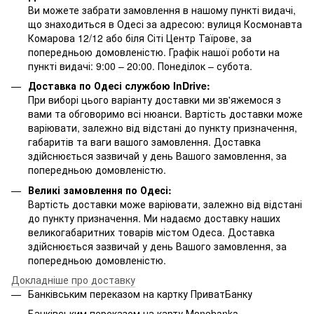
Ви можете забрати замовлення в нашому пункті видачі,
що знаходиться в Одесі за адресою: вулиця Космонавта
Комарова 12/12 або біля Сіті Центр Таїрове, за
попередньою домовленістю. Графік нашої роботи на
пункті видачі: 9:00 – 20:00. Понеділок – субота.
Доставка по Одесі службою InDrive:
При виборі цього варіанту доставки ми зв'яжемося з
вами та обговоримо всі нюанси. Вартість доставки може
варіювати, залежно від відстані до пункту призначення,
габаритів та ваги вашого замовлення. Доставка
здійснюється зазвичай у день Вашого замовлення, за
попередньою домовленістю.
Великі замовлення по Одесі:
Вартість доставки може варіювати, залежно від відстані
до пункту призначення. Ми надаємо доставку наших
великогабаритних товарів містом Одеса. Доставка
здійснюється зазвичай у день Вашого замовлення, за
попередньою домовленістю.
Докладніше про доставку
Банківським переказом на картку ПриватБанку
Банківським переказом на карту Мonobanka