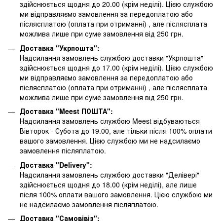
здійснюється щодня до 20.00 (крім неділі). Цією службою
ми відправляємо замовлення за передоплатою або
післясплатою
(оплата при отриманні)
, але післясплата
можлива лише при суме замовлення від 250 грн.
Доставка "Укрпошта":
Надсилання замовлень службою доставки "Укрпошта"
здійснюється щодня до 17.00 (крім неділі). Цією службою
ми відправляємо замовлення за передоплатою або
післясплатою
(оплата при отриманні)
, але післясплата
можлива лише при суме замовлення від 250 грн.
Доставка "Meest ПОШТА":
Надсилання замовлень службою Meest відбуваються
Вівторок - Субота до 19.00, але тільки після 100% оплати
вашого замовлення. Цією службою ми не надсилаємо
замовлення післяплатою.
Доставка "Delivery":
Надсилання замовлень службою доставки "Делівері"
здійснюється щодня до 18.00 (крім неділі), але лише
після 100% оплати вашого замовлення. Цією службою ми
не надсилаємо замовлення післяплатою.
Доставка "Самовівіз":