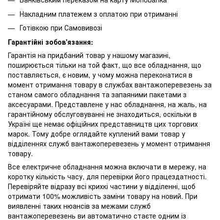
Накладним платежем з оплатою при отриманні
Готівкою при Самовивозі
Гарантійні зобов'язання:
Гарантія на придбаний товар у нашому магазині,
поширюється тільки на той факт, що все обладнання, що
поставляється, є новим, у чому можна переконатися в
момент отримання товару в службах вантажоперевезень за
станом самого обладнання та запаяними пакетами з
аксесуарами. Представлене у нас обладнання, на жаль, на
гарантійному обслуговуванні не знаходиться, оскільки в
Україні ще немає офіційних представництв цих торгових
марок. Тому добре оглядайте куплений вами товар у
відділеннях служб вантажоперевезень у момент отримання
товару.
Все електричне обладнання можна включати в мережу, на
коротку кількість часу, для перевірки його працездатності.
Перевіряйте відразу всі крихкі частини у відділенні, щоб
отримати 100% можливість заміни товару на новий. При
виявленні таких нюансів за межами служб
вантажоперевезень ви автоматично стаєте одним із