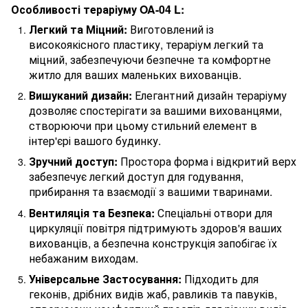
Особливості тераріуму OA-04 L:
Легкий та Міцний:
Виготовлений із
високоякісного пластику, тераріум легкий та
міцний, забезпечуючи безпечне та комфортне
житло для ваших маленьких вихованців.
Вишуканий дизайн:
Елегантний дизайн тераріуму
дозволяє спостерігати за вашими вихованцями,
створюючи при цьому стильний елемент в
інтер'єрі вашого будинку.
Зручний доступ:
Простора форма і відкритий верх
забезпечує легкий доступ для годування,
прибирання та взаємодії з вашими тваринами.
Вентиляція та Безпека:
Спеціальні отвори для
циркуляції повітря підтримують здоров'я ваших
вихованців, а безпечна конструкція запобігає їх
небажаним виходам.
Універсальне Застосування:
Підходить для
геконів, дрібних видів жаб, равликів та павуків,