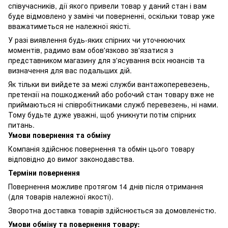
співучасників, дії якого привели товар у даний стан і вам
буде відмовлено у заміні чи поверненні, оскільки товар уже
вважатиметься не належної якісті.
У разі виявлення будь-яких спірних чи уточнюючих
моментів, радимо вам обов'язково зв'язатися з
представником магазину для з'ясування всіх нюансів та
визначення для вас подальших дій.
Як тільки ви вийдете за межі служби вантажоперевезень,
претензії на пошкоджений або робочий стан товару вже не
приймаються ні співробітниками служб перевезень, ні нами.
Тому будьте дуже уважні, щоб уникнути потім спірних
питань.
Умови повернення та обміну
Компанія здійснює повернення та обмін цього товару
відповідно до вимог законодавства.
Терміни повернення
Повернення можливе протягом 14 днів після отримання
(для товарів належної якості).
Зворотна доставка товарів здійснюється за домовленістю.
Умови обміну та повернення товару: