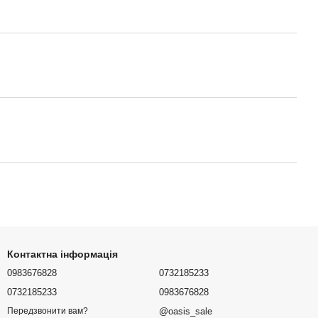
Контактна інформація
0983676828
0732185233
0732185233
0983676828
@oasis_sale
Передзвонити вам?