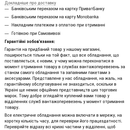
Докладніше про доставку
Банківським переказом на картку ПриватБанку
Банківським переказом на карту Мonobanka
Накладним платежем з оплатою при отриманні
Готівкою при Самовивозі
Гарантійні зобов'язання:
Гарантія на придбаний товар у нашому магазині,
поширюється тільки на той факт, що все обладнання, що
поставляється, є новим, у чому можна переконатися в
момент отримання товару в службах вантажоперевезень за
станом самого обладнання та запаяними пакетами з
аксесуарами. Представлене у нас обладнання, на жаль, на
гарантійному обслуговуванні не знаходиться, оскільки в
Україні ще немає офіційних представництв цих торгових
марок. Тому добре оглядайте куплений вами товар у
відділеннях служб вантажоперевезень у момент отримання
товару.
Все електричне обладнання можна включати в мережу, на
коротку кількість часу, для перевірки його працездатності.
Перевіряйте відразу всі крихкі частини у відділенні, щоб