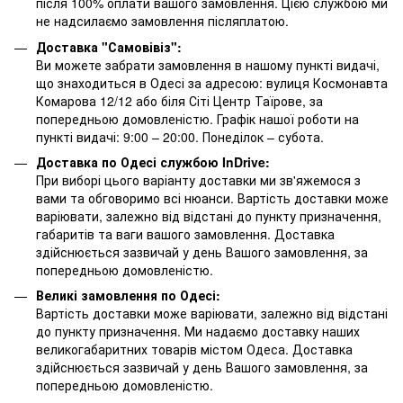
після 100% оплати вашого замовлення. Цією службою ми
не надсилаємо замовлення післяплатою.
Доставка "Самовівіз":
Ви можете забрати замовлення в нашому пункті видачі,
що знаходиться в Одесі за адресою: вулиця Космонавта
Комарова 12/12 або біля Сіті Центр Таїрове, за
попередньою домовленістю. Графік нашої роботи на
пункті видачі: 9:00 – 20:00. Понеділок – субота.
Доставка по Одесі службою InDrive:
При виборі цього варіанту доставки ми зв'яжемося з
вами та обговоримо всі нюанси. Вартість доставки може
варіювати, залежно від відстані до пункту призначення,
габаритів та ваги вашого замовлення. Доставка
здійснюється зазвичай у день Вашого замовлення, за
попередньою домовленістю.
Великі замовлення по Одесі:
Вартість доставки може варіювати, залежно від відстані
до пункту призначення. Ми надаємо доставку наших
великогабаритних товарів містом Одеса. Доставка
здійснюється зазвичай у день Вашого замовлення, за
попередньою домовленістю.