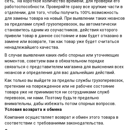
сеть, на короткое количество времени, для проверки его
работоспособности. Проверяйте сразу все хрупкие части в
отделении, для того, чтобы получить 100% возможность
для замены товара на новый. При выявлении таких нюансов
за пределами служб грузоперевозок, вы автоматически
становитесь одним из соучастников, действия которого
привели товар в данное состояние и вам будет отказано в
замене или возврате, так как товар уже будет считаться
ненадлежайшего качества.
В случае выявления каких-либо спорных или уточняющих
моментов, советуем вам в обязательном порядке
связаться с представителем магазина для выяснения всех
нюансов и определения для вас дальнейших действий.
Как только вы выйдете за пределы службы грузоперевозок,
претензии на поврежденное или не рабочее состояние
товара уже не принимаются ни сотрудниками служб
перевозок, ни нами. Поэтому будьте предельно
внимательны, дабы избежать потом спорных вопросов.
Условия возврата и обмена
Компания осуществляет возврат и обмен этого товара в
соответствии с требованиями законодательства.