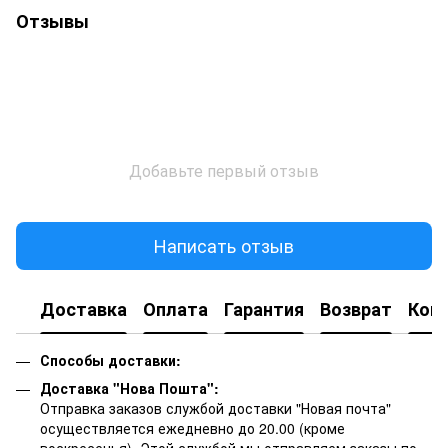
Отзывы
Добавьте первый отзыв
Написать отзыв
Доставка
Оплата
Гарантия
Возврат
Кон
Способы доставки:
Доставка "Нова Пошта":
Отправка заказов службой доставки "Новая почта"
осуществляется ежедневно до 20.00 (кроме
воскресенья).
Этой службой мы отправляем заказы по