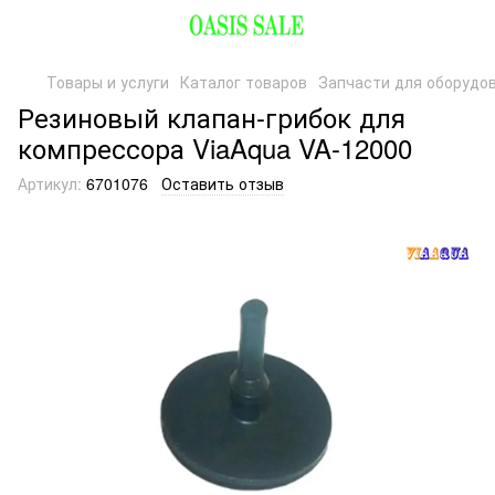
Товары и услуги
Каталог товаров
Запчасти для оборудо
Резиновый клапан-грибок для
компрессора ViaAqua VA-12000
Артикул:
6701076
Оставить отзыв