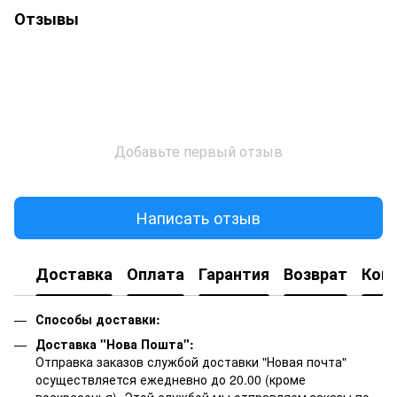
Отзывы
Добавьте первый отзыв
Написать отзыв
Доставка
Оплата
Гарантия
Возврат
Кон
Способы доставки:
Доставка "Нова Пошта":
Отправка заказов службой доставки "Новая почта"
осуществляется ежедневно до 20.00 (кроме
воскресенья).
Этой службой мы отправляем заказы по