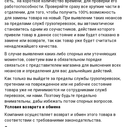
сеть, на короткое количество времени, для проверки его
работоспособности. Проверяйте сразу все хрупкие части в
отделении, для того, чтобы получить 100% возможность
для замены товара на новый. При выявлении таких нюансов
за пределами служб грузоперевозок, вы автоматически
становитесь одним из соучастников, действия которого
привели товар в данное состояние и вам будет отказано в
замене или возврате, так как товар уже будет считаться
ненадлежайшего качества.
В случае выявления каких-либо спорных или уточняющих
моментов, советуем вам в обязательном порядке
связаться с представителем магазина для выяснения всех
нюансов и определения для вас дальнейших действий.
Как только вы выйдете за пределы службы грузоперевозок,
претензии на поврежденное или не рабочее состояние
товара уже не принимаются ни сотрудниками служб
перевозок, ни нами. Поэтому будьте предельно
внимательны, дабы избежать потом спорных вопросов.
Условия возврата и обмена
Компания осуществляет возврат и обмен этого товара в
соответствии с требованиями законодательства.