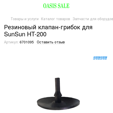
Товары и услуги
Каталог товаров
Запчасти для оборудо
Резиновый клапан-грибок для
SunSun HT-200
Артикул:
6701095
Оставить отзыв