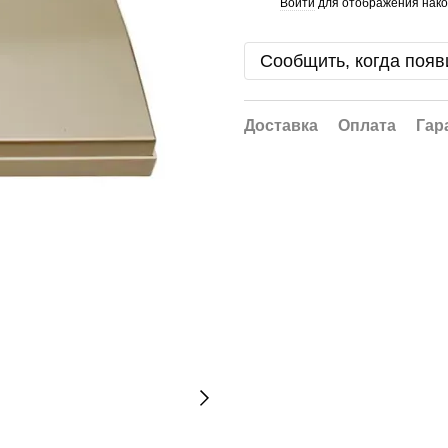
Войти
для отображения нако
%
Сообщить, когда появ
Доставка
Оплата
Гар