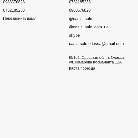
0983676828
0732185233
0732185233
0983676828
@oasis_sale
Перезвонить вам?
@oasis_sale_com_ua
skype
oasis.sale.odessa@gmail.com
65101, Одесская обл., г. Одесса,
ул. Комарова Косманавта 12А
Карта проезда