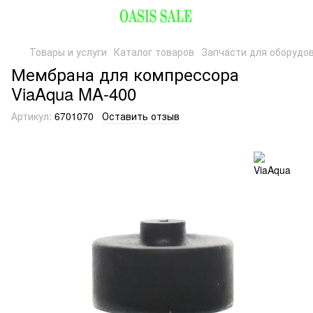
Товары и услуги
Каталог товаров
Запчасти для оборудо
Мембрана для компрессора
ViaAqua MA-400
Артикул:
6701070
Оставить отзыв