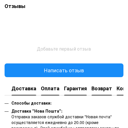
Отзывы
Добавьте первый отзыв
Написать отзыв
Доставка
Оплата
Гарантия
Возврат
Кон
Способы доставки:
Доставка "Нова Пошта":
Отправка заказов службой доставки "Новая почта"
осуществляется ежедневно до 20.00 (кроме
воскресенья).
Этой службой мы отправляем заказы по