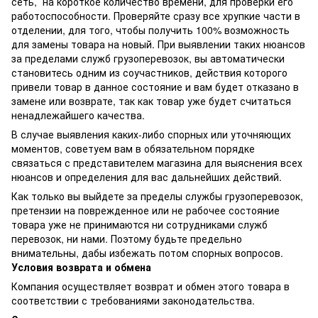
сеть, на короткое количество времени, для проверки его
работоспособности. Проверяйте сразу все хрупкие части в
отделении, для того, чтобы получить 100% возможность
для замены товара на новый. При выявлении таких нюансов
за пределами служб грузоперевозок, вы автоматически
становитесь одним из соучастников, действия которого
привели товар в данное состояние и вам будет отказано в
замене или возврате, так как товар уже будет считаться
ненадлежайшего качества.
В случае выявления каких-либо спорных или уточняющих
моментов, советуем вам в обязательном порядке
связаться с представителем магазина для выяснения всех
нюансов и определения для вас дальнейших действий.
Как только вы выйдете за пределы службы грузоперевозок,
претензии на поврежденное или не рабочее состояние
товара уже не принимаются ни сотрудниками служб
перевозок, ни нами. Поэтому будьте предельно
внимательны, дабы избежать потом спорных вопросов.
Условия возврата и обмена
Компания осуществляет возврат и обмен этого товара в
соответствии с требованиями законодательства.