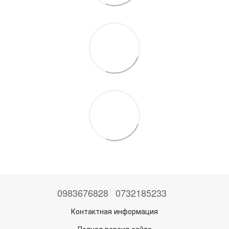
0983676828
0732185233
Контактная информация
Полная версия сайта