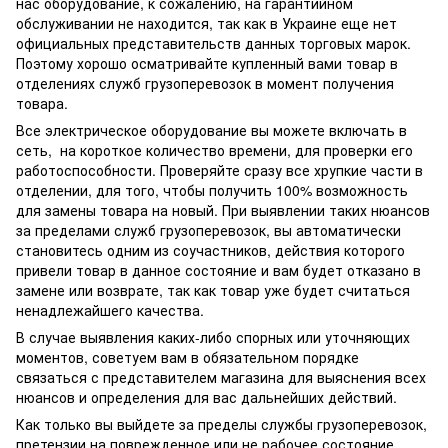
нас оборудование, к сожалению, на гарантийном
обслуживании не находится, так как в Украине еще нет
официальных представительств данных торговых марок.
Поэтому хорошо осматривайте купленный вами товар в
отделениях служб грузоперевозок в момент получения
товара.
Все электрическое оборудование вы можете включать в
сеть, на короткое количество времени, для проверки его
работоспособности. Проверяйте сразу все хрупкие части в
отделении, для того, чтобы получить 100% возможность
для замены товара на новый. При выявлении таких нюансов
за пределами служб грузоперевозок, вы автоматически
становитесь одним из соучастников, действия которого
привели товар в данное состояние и вам будет отказано в
замене или возврате, так как товар уже будет считаться
ненадлежайшего качества.
В случае выявления каких-либо спорных или уточняющих
моментов, советуем вам в обязательном порядке
связаться с представителем магазина для выяснения всех
нюансов и определения для вас дальнейших действий.
Как только вы выйдете за пределы службы грузоперевозок,
претензии на поврежденное или не рабочее состояние