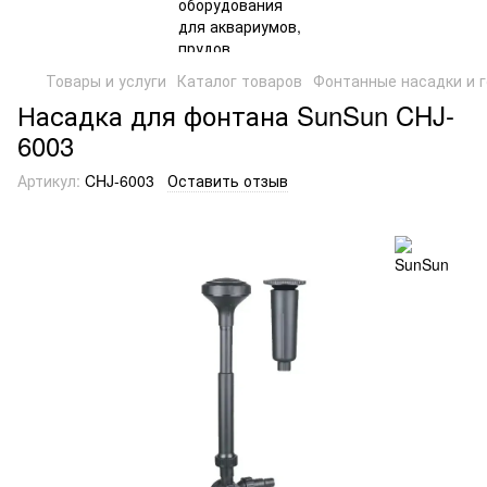
Товары и услуги
Каталог товаров
Фонтанные насадки и 
Насадка для фонтана SunSun CHJ-
6003
Артикул:
CHJ-6003
Оставить отзыв