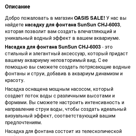
Описание
Добро пожаловать в магазин
OASIS SALE!
У нас вы
найдете
насадку для фонтана SunSun CHJ-6003
,
которая позволит вам создать впечатляющий и
уникальный водный эффект в вашем аквариуме.
Насадка для фонтана SunSun CHJ-6003
- это
стильный и элегантный аксессуар, который придаст
вашему аквариуму неповторимый вид. С ее
помощью вы сможете создать потрясающие водные
фонтаны и струи, добавив в аквариум динамизм и
красоту.
Насадка оснащена мощным насосом, который
создает поток воды с различными высотами и
формами. Вы сможете настроить интенсивность и
направление струи воды, чтобы создать идеальный
визуальный эффект, соответствующий вашим
предпочтениям.
Насадка для фонтана состоит из телескопической