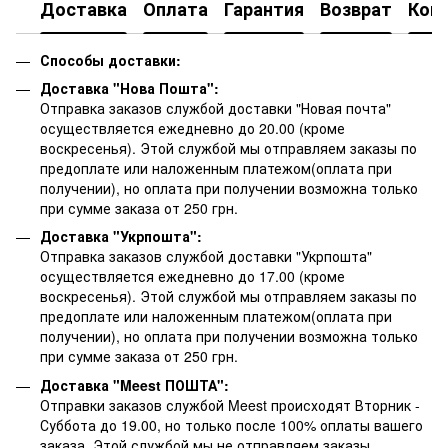
Доставка
Оплата
Гарантия
Возврат
Кон
Способы доставки:
Доставка "Нова Пошта":
Отправка заказов службой доставки "Новая почта"
осуществляется ежедневно до 20.00 (кроме
воскресенья).
Этой службой мы отправляем заказы по
предоплате или наложенным платежом(оплата при
получении), но оплата при получении возможна только
при сумме заказа от 250 грн.
Доставка "Укрпошта":
Отправка заказов службой доставки "Укрпошта"
осуществляется ежедневно до 17.00 (кроме
воскресенья).
Этой службой мы отправляем заказы по
предоплате или наложенным платежом(оплата при
получении), но оплата при получении возможна только
при сумме заказа от 250 грн.
Доставка "Meest ПОШТА":
Отправки заказов службой Meest происходят Вторник -
Суббота до 19.00, но только после 100% оплаты вашего
заказа. Этой службой мы не отправляем заказы