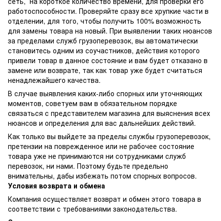
сеть, на короткое количество времени, для проверки его
работоспособности. Проверяйте сразу все хрупкие части в
отделении, для того, чтобы получить 100% возможность
для замены товара на новый. При выявлении таких нюансов
за пределами служб грузоперевозок, вы автоматически
становитесь одним из соучастников, действия которого
привели товар в данное состояние и вам будет отказано в
замене или возврате, так как товар уже будет считаться
ненадлежайшего качества.
В случае выявления каких-либо спорных или уточняющих
моментов, советуем вам в обязательном порядке
связаться с представителем магазина для выяснения всех
нюансов и определения для вас дальнейших действий.
Как только вы выйдете за пределы службы грузоперевозок,
претензии на поврежденное или не рабочее состояние
товара уже не принимаются ни сотрудниками служб
перевозок, ни нами. Поэтому будьте предельно
внимательны, дабы избежать потом спорных вопросов.
Условия возврата и обмена
Компания осуществляет возврат и обмен этого товара в
соответствии с требованиями законодательства.