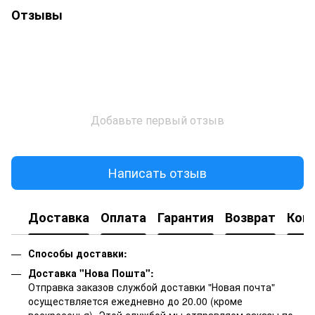
Отзывы
Добавьте первый отзыв
Написать отзыв
Доставка
Оплата
Гарантия
Возврат
Кон
Способы доставки:
Доставка "Нова Пошта":
Отправка заказов службой доставки "Новая почта"
осуществляется ежедневно до 20.00 (кроме
воскресенья).
Этой службой мы отправляем заказы по