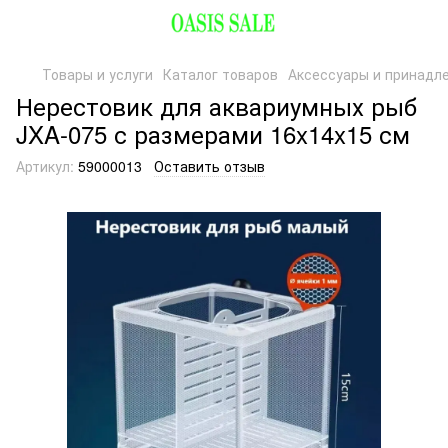
Товары и услуги
Каталог товаров
Аксессуары и принадл
Нерестовик для аквариумных рыб
JXA-075 с размерами 16x14x15 см
Артикул:
59000013
Оставить отзыв