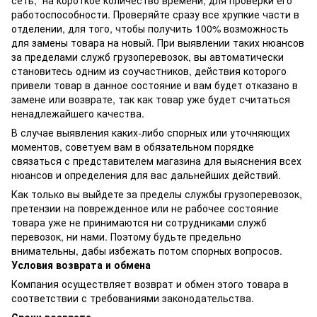
сеть, на короткое количество времени, для проверки его
работоспособности. Проверяйте сразу все хрупкие части в
отделении, для того, чтобы получить 100% возможность
для замены товара на новый. При выявлении таких нюансов
за пределами служб грузоперевозок, вы автоматически
становитесь одним из соучастников, действия которого
привели товар в данное состояние и вам будет отказано в
замене или возврате, так как товар уже будет считаться
ненадлежайшего качества.
В случае выявления каких-либо спорных или уточняющих
моментов, советуем вам в обязательном порядке
связаться с представителем магазина для выяснения всех
нюансов и определения для вас дальнейших действий.
Как только вы выйдете за пределы службы грузоперевозок,
претензии на поврежденное или не рабочее состояние
товара уже не принимаются ни сотрудниками служб
перевозок, ни нами. Поэтому будьте предельно
внимательны, дабы избежать потом спорных вопросов.
Условия возврата и обмена
Компания осуществляет возврат и обмен этого товара в
соответствии с требованиями законодательства.