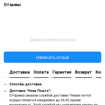
Отзывы
Добавьте первый отзыв
Написать отзыв
Доставка
Оплата
Гарантия
Возврат
Кон
Способы доставки:
Доставка "Нова Пошта":
Отправка заказов службой доставки "Новая почта"
осуществляется ежедневно до 20.00 (кроме
воскресенья).
Этой службой мы отправляем заказы по