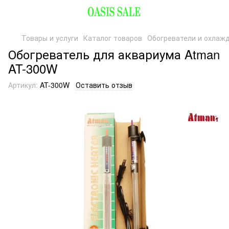
Товары и услуги
Каталог товаров
Обогреватели и охлаж
Обогреватель для аквариума Atman
AT-300W
Артикул:
AT-300W
Оставить отзыв