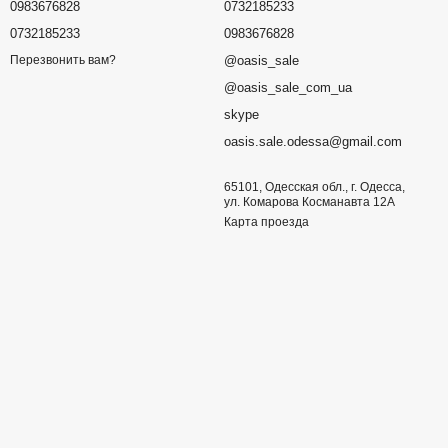
0983676828
0732185233
0732185233
0983676828
@oasis_sale
Перезвонить вам?
@oasis_sale_com_ua
skype
oasis.sale.odessa@gmail.com
65101, Одесская обл., г. Одесса,
ул. Комарова Косманавта 12А
Карта проезда