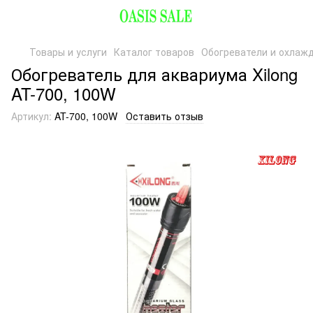
Товары и услуги
Каталог товаров
Обогреватели и охлаж
Обогреватель для аквариума Xilong
AT-700, 100W
Артикул:
AT-700, 100W
Оставить отзыв