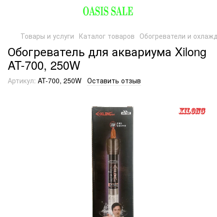
Товары и услуги
Каталог товаров
Обогреватели и охлаж
Обогреватель для аквариума Xilong
AT-700, 250W
Артикул:
AT-700, 250W
Оставить отзыв