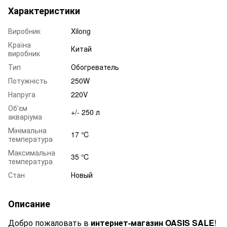
Характеристики
Виробник
Xilong
Країна
Китай
виробник
Тип
Обогреватель
Потужність
250W
Напруга
220V
Об'єм
+/- 250 л
акваріума
Мінімальна
17 ℃
температура
Максимальна
35 ℃
температура
Стан
Новый
Описание
Добро пожаловать в
интернет-магазин OASIS SALE
!