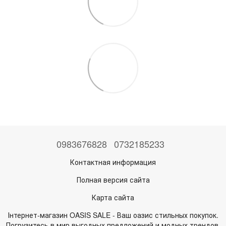
0983676828
0732185233
Контактная информация
Полная версия сайта
Карта сайта
Інтернет-магазин OASIS SALE - Ваш оазис стильных покупок.
Погрузитесь в мир выгодных предложений и модных трендов.