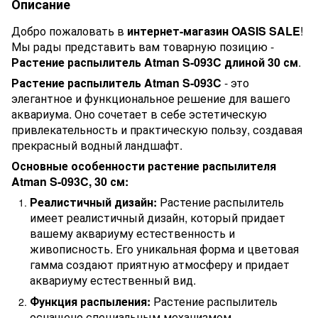
Описание
Добро пожаловать в
интернет-магазин OASIS SALE
!
Мы рады представить вам товарную позицию -
Растение распылитель Atman S-093C длиной 30 см
.
Растение распылитель Atman S-093C
- это
элегантное и функциональное решение для вашего
аквариума. Оно сочетает в себе эстетическую
привлекательность и практическую пользу, создавая
прекрасный водный ландшафт.
Основные особенности растение распылителя
Atman S-
093C
, 30 см:
Реалистичный дизайн:
Растение распылитель
имеет реалистичный дизайн, который придает
вашему аквариуму естественность и
живописность. Его уникальная форма и цветовая
гамма создают приятную атмосферу и придает
аквариуму естественный вид.
Функция распыления:
Растение распылитель
оснащено специальным механизмом,