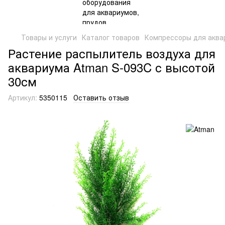
Товары и услуги
Каталог товаров
Компрессоры для аква
Растение распылитель воздуха для
аквариума Atman S-093C с высотой
30см
Артикул:
5350115
Оставить отзыв