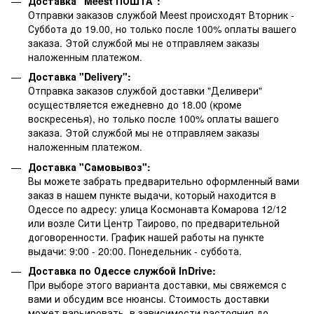
Доставка "Meest ПОШТА":
Отправки заказов службой Meest происходят Вторник -
Суббота до 19.00, но только после 100% оплаты вашего
заказа. Этой службой мы не отправляем заказы
наложенным платежом.
Доставка "Delivery":
Отправка заказов службой доставки "Деливери"
осуществляется ежедневно до 18.00 (кроме
воскресенья), но только после 100% оплаты вашего
заказа. Этой службой мы не отправляем заказы
наложенным платежом.
Доставка "Самовывоз":
Вы можете забрать предварительно оформленный вами
заказ в нашем пункте выдачи, который находится в
Одессе по адресу: улица Космонавта Комарова 12/12
или возле Сити Центр Таирово, по предварительной
договоренности. График нашей работы на пункте
выдачи: 9:00 - 20:00. Понедельник - суббота.
Доставка по Одессе службой InDrive:
При выборе этого варианта доставки, мы свяжемся с
вами и обсудим все нюансы. Стоимость доставки
может варьировать, в зависимости растояния до