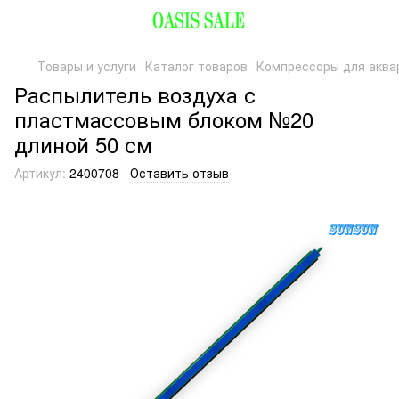
Товары и услуги
Каталог товаров
Компрессоры для аква
Распылитель воздуха с
пластмассовым блоком №20
длиной 50 см
Артикул:
2400708
Оставить отзыв