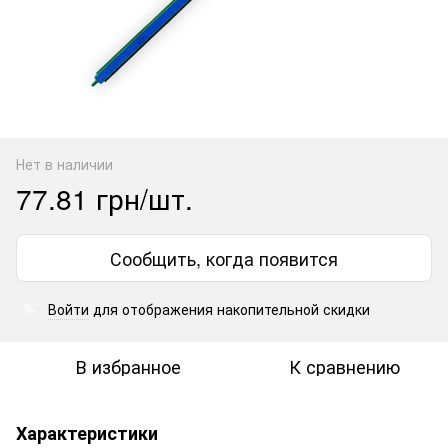
Нет в наличии
77.81 грн/шт.
Сообщить, когда появится
Войти
для отображения накопительной скидки
%
В избранное
К сравнению
Характеристики