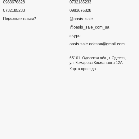
0983676828
0732185233
0732185233
0983676828
@oasis_sale
Перезвонить вам?
@oasis_sale_com_ua
skype
oasis.sale.odessa@gmail.com
65101, Одесская обл., г. Одесса,
ул. Комарова Косманавта 12А
Карта проезда