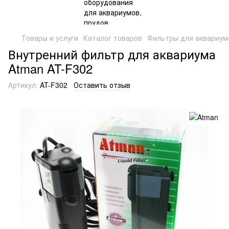
Товары и услуги
Каталог товаров
Фильтры для аквариум
Внутренний фильтр для аквариума
Atman AT-F302
Артикул:
AT-F302
Оставить отзыв