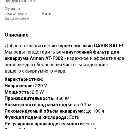
продуктивності:
Функція
збагачення
Есть
води киснем:
Описание
Добро пожаловать в
интернет-магазин OASIS SALE!
Мы рады представить вам
внутренний фильтр для
аквариума Atman AT-F302
- надежное и эффективное
решение для обеспечения чистоты и здоровья
вашего аквариумного мира.
Характеристики:
Напряжение:
220 V
Мощность:
2.5 W
Производительность:
450 л/ч
Возможность подъёма воды:
до 0.7 м
Рекомендуемый объём аквариума:
до 100 л
Функция подачи кислорода:
Есть
Регулировка производительности:
Есть