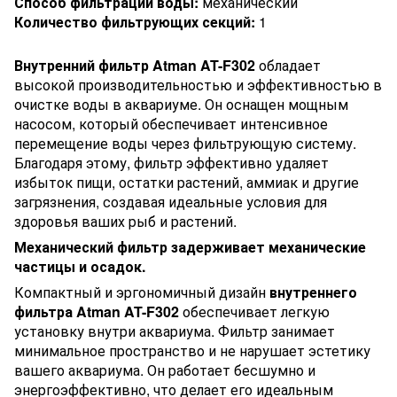
Способ фильтрации воды:
механический
Количество фильтрующих секций:
1
Внутренний фильтр Atman AT-F302
обладает
высокой производительностью и эффективностью в
очистке воды в аквариуме. Он оснащен мощным
насосом, который обеспечивает интенсивное
перемещение воды через фильтрующую систему.
Благодаря этому, фильтр эффективно удаляет
избыток пищи, остатки растений, аммиак и другие
загрязнения, создавая идеальные условия для
здоровья ваших рыб и растений.
Механический фильтр задерживает механические
частицы и осадок.
Компактный и эргономичный дизайн
внутреннего
фильтра Atman AT-F302
обеспечивает легкую
установку внутри аквариума. Фильтр занимает
минимальное пространство и не нарушает эстетику
вашего аквариума. Он работает бесшумно и
энергоэффективно, что делает его идеальным