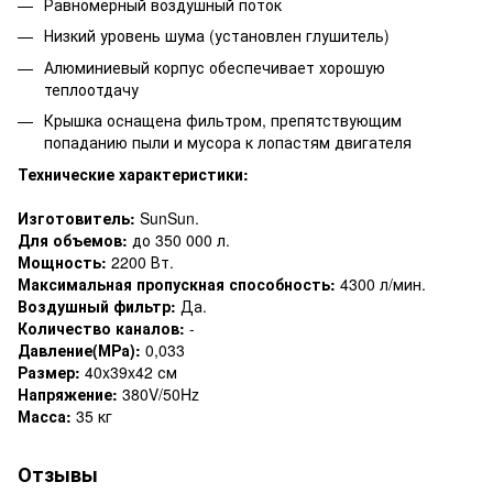
Равномерный воздушный поток
Низкий уровень шума (установлен глушитель)
Алюминиевый корпус обеспечивает хорошую
теплоотдачу
Крышка оснащена фильтром, препятствующим
попаданию пыли и мусора к лопастям двигателя
Технические характеристики:
Изготовитель:
SunSun.
Для объемов:
до 350 000 л.
Мощность:
2200 Вт.
Максимальная пропускная способность:
4300 л/мин.
Воздушный фильтр:
Да.
Количество каналов:
-
Давление(МРа):
0,033
Размер:
40x39x42 см
Напряжение:
380V/50Hz
Масса:
35 кг
Отзывы