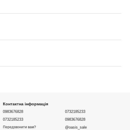
Контактна інформація
0983676828
0732185233
0732185233
0983676828
@oasis_sale
Передзвонити вам?