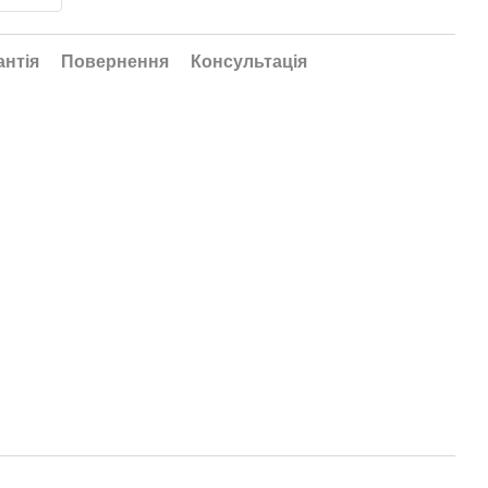
антія
Повернення
Консультація