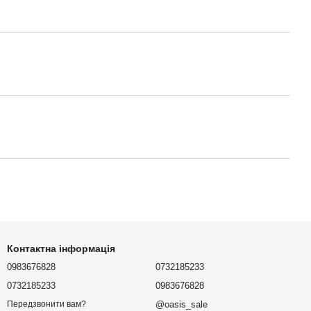
Контактна інформація
0983676828
0732185233
0732185233
0983676828
@oasis_sale
Передзвонити вам?