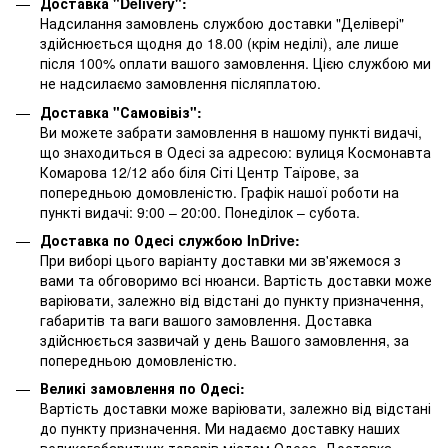
Доставка "Delivery":
Надсилання замовлень службою доставки "Делівері"
здійснюється щодня до 18.00 (крім неділі), але лише
після 100% оплати вашого замовлення. Цією службою ми
не надсилаємо замовлення післяплатою.
Доставка "Самовівіз":
Ви можете забрати замовлення в нашому пункті видачі,
що знаходиться в Одесі за адресою: вулиця Космонавта
Комарова 12/12 або біля Сіті Центр Таїрове, за
попередньою домовленістю. Графік нашої роботи на
пункті видачі: 9:00 – 20:00. Понеділок – субота.
Доставка по Одесі службою InDrive:
При виборі цього варіанту доставки ми зв'яжемося з
вами та обговоримо всі нюанси. Вартість доставки може
варіювати, залежно від відстані до пункту призначення,
габаритів та ваги вашого замовлення. Доставка
здійснюється зазвичай у день Вашого замовлення, за
попередньою домовленістю.
Великі замовлення по Одесі:
Вартість доставки може варіювати, залежно від відстані
до пункту призначення. Ми надаємо доставку наших