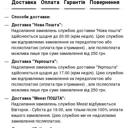
Доставка
Оплата
Гарантія
Повернення
К
Способи доставки:
Доставка "Нова Пошта":
Надсилання замовлень службою доставки "Нова пошта"
здійснюється щодня до 20.00 (крім неділі). Цією службою
ми відправляємо замовлення за передоплатою або
післясплатою
(оплата при отриманні)
, але післясплата
можлива лише при суме замовлення від 250 грн.
Доставка "Укрпошта":
Надсилання замовлень службою доставки "Укрпошта"
здійснюється щодня до 17.00 (крім неділі). Цією службою
ми відправляємо замовлення за передоплатою або
післясплатою
(оплата при отриманні)
, але післясплата
можлива лише при суме замовлення від 250 грн.
Доставка "Meest ПОШТА":
Надсилання замовлень службою Meest відбуваються
Вівторок - Субота до 19.00, але тільки після 100% оплати
вашого замовлення. Цією службою ми не надсилаємо
замовлення післяплатою.