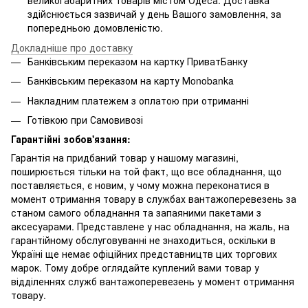
великогабаритних товарів містом Одеса. Доставка
здійснюється зазвичай у день Вашого замовлення, за
попередньою домовленістю.
Докладніше про доставку
Банківським переказом на картку ПриватБанку
Банківським переказом на карту Мonobanka
Накладним платежем з оплатою при отриманні
Готівкою при Самовивозі
Гарантійні зобов'язання:
Гарантія на придбаний товар у нашому магазині,
поширюється тільки на той факт, що все обладнання, що
поставляється, є новим, у чому можна переконатися в
момент отримання товару в службах вантажоперевезень за
станом самого обладнання та запаяними пакетами з
аксесуарами. Представлене у нас обладнання, на жаль, на
гарантійному обслуговуванні не знаходиться, оскільки в
Україні ще немає офіційних представництв цих торгових
марок. Тому добре оглядайте куплений вами товар у
відділеннях служб вантажоперевезень у момент отримання
товару.