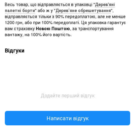
Весь товар, що відправляється в упаковці "
Дерев'яні
палетні борти
" або ж у "
Дерев’яне обрешетування
",
відправляється тільки з 90% передоплатою, але не менше
1200 грн, або при 100% передоплаті. Ця упаковка гарантує
вам страховку
Новою Поштою
, за транспортування
вантажу, на 100% його вартість.
Відгуки
Додайте перший відгук
Написати відгук