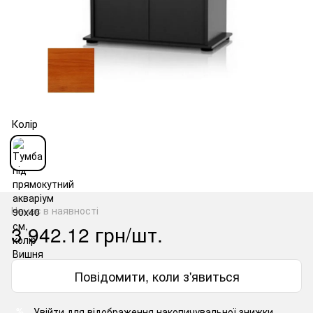
Колір
Немає в наявності
3 942.12 грн/шт.
Повідомити, коли з'явиться
Увійти
для відображення накопичувальної знижки
%