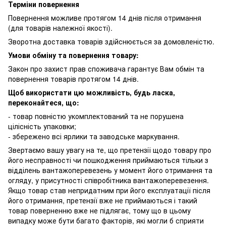
Терміни повернення
Повернення можливе протягом 14 днів після отримання
(для товарів належної якості).
Зворотна доставка товарів здійснюється за домовленістю.
Умови обміну та повернення товару:
Закон про захист прав споживача гарантує Вам обмін та
повернення товарів протягом 14 днів.
Щоб використати цю можливість, будь ласка,
переконайтеся, що:
- товар повністю укомплектований та не порушена
цілісність упаковки;
- збережено всі ярлики та заводське маркування.
Звертаємо вашу увагу на те, що претензії щодо товару про
його несправності чи пошкодження приймаються тільки з
відділень вантажоперевезень у момент його отримання та
огляду, у присутності співробітника вантажоперевезення.
Якщо товар став непридатним при його експлуатації після
його отримання, претензії вже не приймаються і такий
товар поверненню вже не підлягає, тому що в цьому
випадку може бути багато факторів, які могли б сприяти