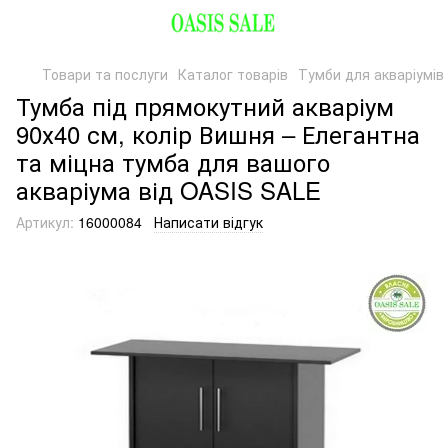
Товари та послуги
Каталог товарів
Тумби для акваріумів
Тумба під прямокутний акваріум
90х40 см, колір Вишня – Елегантна
та міцна тумба для вашого
акваріума від OASIS SALE
Артикул:
16000084
Написати відгук