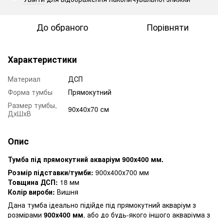
До обраного
Порівняти
Характеристики
Материал
ДСП
Форма тумбы
Прямокутний
Размер тумбы,
90х40х70 см
ДхШхВ
Опис
Тумба під прямокутний акваріум 900х400 мм.
Розмір підставки/тумби:
900х400х700 мм
Товщина ДСП:
18 мм
Колір вироби:
Вишня
Дана тумба ідеально підійде під прямокутний акваріум з
розмірами
900х400 мм
, або до будь-якого іншого акваріума з